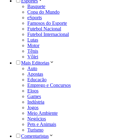
Esportes
Basquete
Copa do Mundo
eSports
Famosos do Esporte
Futebol Nacional
Futebol Internacional
Lutas
Motor
Tênis
Vôlei
Mais Editorias
Auto
Apostas
Educação
Emprego e Concursos
Eloos
Games
Indústria
Jogos
Meio Ambiente
Negócios
Pets e Animais
Turismo
Comentaristas