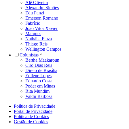
Alê Oliveira
Alexandre Simões
Edu Panzi
Emerson Romano
Fabrício
João Vitor Xavier
Marques
Nathália Fiuza
Thiago Reis
Wellington Campos
Colunistas
Bertha Maakaroun
Ciro Dias Reis
Direto de Brasília
Edilene Lopes
Eduardo Costa
Poder em Minas
Rita Mundim
Valdir Barbosa
Política de Privacidade
Portal de Privacidade
Política de Cookies
Gestão de Cookies