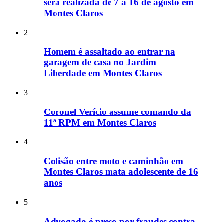
será realizada de 7 a 16 de agosto em
Montes Claros
2
Homem é assaltado ao entrar na
garagem de casa no Jardim
Liberdade em Montes Claros
3
Coronel Verício assume comando da
11ª RPM em Montes Claros
4
Colisão entre moto e caminhão em
Montes Claros mata adolescente de 16
anos
5
Advogado é preso por fraudes contra