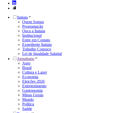
Itatiaia
Quem Somos
Programação
Ouça a Itatiaia
Institucional
Entre em Contato
Expediente Itatiaia
Trabalhe Conosco
Lei de Igualdade Salarial
Jornalismo
Agro
Brasil
Cultura e Lazer
Economia
Eleições 2026
Entretenimento
Gastronomia
Minas Gerais
Mundo
Política
Saúde