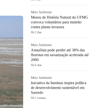
Meio Ambiente
Museu de História Natural da UFMG
convoca voluntários para mutirão
contra planta invasora
Há 2 dias
Meio Ambiente
Amazônia pode perder até 38% das
florestas em savanização acelerada até
2060
Há 6 dias
Meio Ambiente
Iniciativa da Itaminas inspira política
de desenvolvimento sustentável em
Sarzedo
Há 1 semana