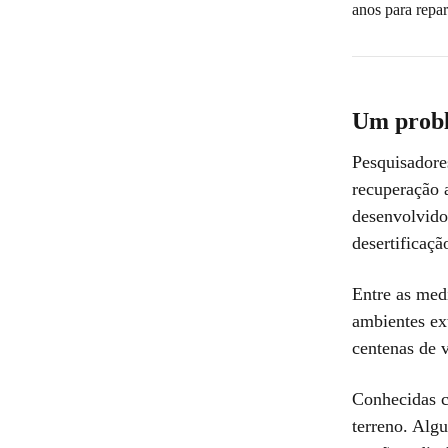
anos para repar
Um probl
Pesquisador
recuperação 
desenvolvido
desertificaçã
Entre as med
ambientes ex
centenas de v
Conhecidas c
terreno. Algu