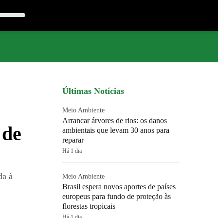
Últimas Notícias
Meio Ambiente
Arrancar árvores de rios: os danos
 de
ambientais que levam 30 anos para
reparar
Há 1 dia
da à
Meio Ambiente
Brasil espera novos aportes de países
europeus para fundo de proteção às
florestas tropicais
Há 1 dia