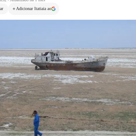
ar
Adicionar Itatiaia ao