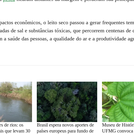
actos econômicos, o leito seco passou a gerar frequentes te
adas de sal e substâncias tóxicas, que percorrem centenas de 
a saúde das pessoas, a qualidade do ar e a produtividade agr
s de rios: os
Brasil espera novos aportes de
Museu de Históri
is que levam 30
países europeus para fundo de
UFMG convoca v