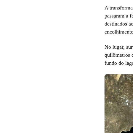
A transforma
passaram a f
destinados a
encolhimento
No lugar, su
quilômetros 
fundo do lag