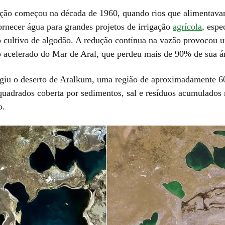
ção começou na década de 1960, quando rios que alimentava
ornecer água para grandes projetos de irrigação
agrícola
, espe
o cultivo de algodão. A redução contínua na vazão provocou 
 acelerado do Mar de Aral, que perdeu mais de 90% de sua ár
rgiu o deserto de Aralkum, uma região de aproximadamente 6
quadrados coberta por sedimentos, sal e resíduos acumulados 
o.