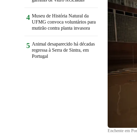
Museu de História Natural da
4
UFMG convoca voluntários para
mutirão contra planta invasora
Animal desaparecido há décadas
5
regressa à Serra de Sintra, em
Portugal
Enchente em Por