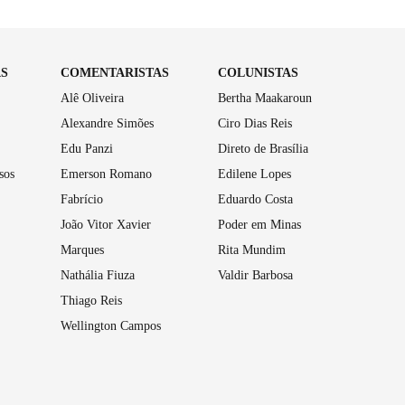
AS
COMENTARISTAS
COLUNISTAS
Alê Oliveira
Bertha Maakaroun
Alexandre Simões
Ciro Dias Reis
Edu Panzi
Direto de Brasília
sos
Emerson Romano
Edilene Lopes
Fabrício
Eduardo Costa
João Vitor Xavier
Poder em Minas
Marques
Rita Mundim
Nathália Fiuza
Valdir Barbosa
Thiago Reis
Wellington Campos