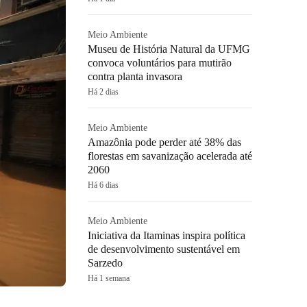
Meio Ambiente
Museu de História Natural da UFMG
convoca voluntários para mutirão
contra planta invasora
Há 2 dias
Meio Ambiente
Amazônia pode perder até 38% das
florestas em savanização acelerada até
2060
Há 6 dias
Meio Ambiente
Iniciativa da Itaminas inspira política
de desenvolvimento sustentável em
Sarzedo
Há 1 semana