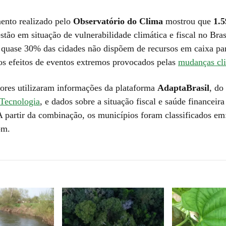
ento realizado pelo
Observatório do Clima
mostrou que
1.5
stão em situação de vulnerabilidade climática e fiscal no Brasi
e quase 30% das cidades não dispõem de recursos em caixa par
os efeitos de eventos extremos provocados pelas
mudanças cli
ores utilizaram informações da plataforma
AdaptaBrasil
, do
 Tecnologia
, e dados sobre a situação fiscal e saúde financeira
A partir da combinação, os municípios foram classificados em
om.