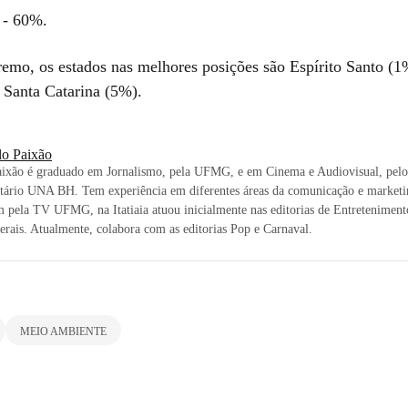
 - 60%.
remo, os estados nas melhores posições são Espírito Santo (1
 Santa Catarina (5%).
lo Paixão
aixão é graduado em Jornalismo, pela UFMG, e em Cinema e Audiovisual, pelo
itário UNA BH. Tem experiência em diferentes áreas da comunicação e market
 pela TV UFMG, na Itatiaia atuou inicialmente nas editorias de Entreteniment
rais. Atualmente, colabora com as editorias Pop e Carnaval.
MEIO AMBIENTE