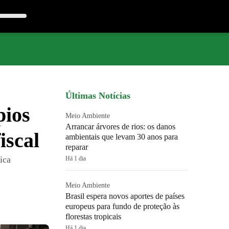
Últimas Notícias
pios
Meio Ambiente
Arrancar árvores de rios: os danos
iscal
ambientais que levam 30 anos para
reparar
ica
Há 1 dia
Meio Ambiente
Brasil espera novos aportes de países
europeus para fundo de proteção às
florestas tropicais
Há 1 dia