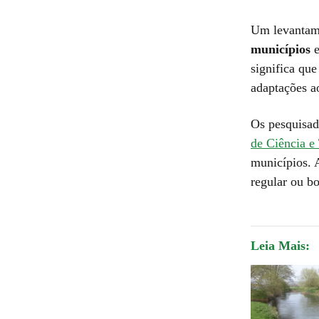
Um levantam
municípios
e
significa qu
adaptações a
Os pesquisad
de Ciência e
municípios. 
regular ou b
Leia Mais: