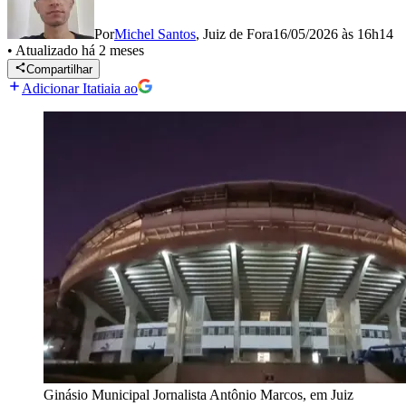
Por
Michel Santos
,
Juiz de Fora
16/05/2026 às 16h14
•
Atualizado
há 2 meses
Compartilhar
Adicionar Itatiaia ao
Ginásio Municipal Jornalista Antônio Marcos, em Juiz