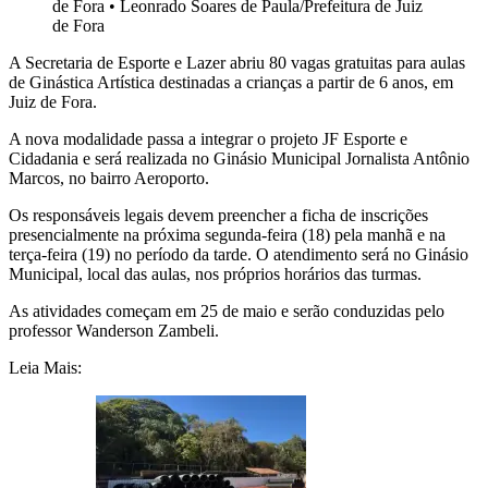
de Fora
•
Leonrado Soares de Paula/Prefeitura de Juiz
de Fora
A Secretaria de Esporte e Lazer abriu 80 vagas gratuitas para aulas
de Ginástica Artística destinadas a crianças a partir de 6 anos, em
Juiz de Fora.
A nova modalidade passa a integrar o projeto JF Esporte e
Cidadania e será realizada no Ginásio Municipal Jornalista Antônio
Marcos, no bairro Aeroporto.
Os responsáveis legais devem preencher a ficha de inscrições
presencialmente na próxima segunda-feira (18)
pela manhã e na
terça-feira (19) no período da tarde. O atendimento será no Ginásio
Municipal, local das aulas, nos próprios horários das turmas.
As atividades começam em 25 de maio e serão conduzidas pelo
professor Wanderson Zambeli.
Leia Mais: