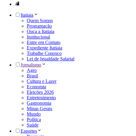
Itatiaia
Quem Somos
Programação
Ouça a Itatiaia
Institucional
Entre em Contato
Expediente Itatiaia
Trabalhe Conosco
Lei de Igualdade Salarial
Jornalismo
Agro
Brasil
Cultura e Lazer
Economia
Eleições 2026
Entretenimento
Gastronomia
Minas Gerais
Mundo
Política
Saúde
Esportes