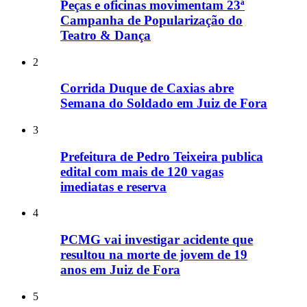
Peças e oficinas movimentam 23ª
Campanha de Popularização do
Teatro & Dança
2
Corrida Duque de Caxias abre
Semana do Soldado em Juiz de Fora
3
Prefeitura de Pedro Teixeira publica
edital com mais de 120 vagas
imediatas e reserva
4
PCMG vai investigar acidente que
resultou na morte de jovem de 19
anos em Juiz de Fora
5