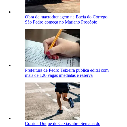
Obra de macrodrenagem na Bacia do Córrego
São Pedro começa no Mariano Procópio
Prefeitura de Pedro Teixeira publica edital com
mais de 120 vagas imediatas e reserva
Corrida Duque de Caxias abre Semana do