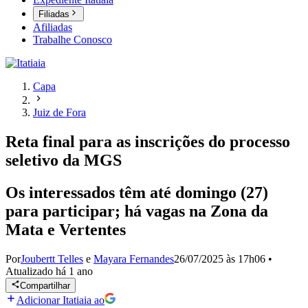
Filiadas
Afiliadas
Trabalhe Conosco
Capa
Juiz de Fora
Reta final para as inscrições do processo
seletivo da MGS
Os interessados têm até domingo (27)
para participar; há vagas na Zona da
Mata e Vertentes
Por
Joubertt Telles
e
Mayara Fernandes
26/07/2025 às 17h06
•
Atualizado
há 1 ano
Compartilhar
Adicionar Itatiaia ao