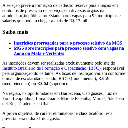
A seleção prevê a formação de cadastro reserva para atuação em
contratos de prestação de serviços em diversos órgãos da
administração pública no Estado, com vagas para 95 municípios e
salários que podem chegar a mais de R$ 12 mil.
Saiba mais
Inscrições prorrogadas para o processo seletivo da MGS
MGS abre inscrições para processo seletivo com vagas na
Zona da Mata e Vertentes
As inscrições devem ser realizadas exclusivamente pelo site do
Instituto Brasileiro de Formação e Capacitação (IBFC)
, responsável
pela organização do certame. As taxas de inscrição variam conforme
o nível de escolaridade, sendo: R$ 50 (fundamental), R$ 59
(médio/técnico) ou R$ 64 (superior).
Na região, há oportunidades em Barbacena, Cataguases, Juiz de
Fora, Leopoldina, Lima Duarte, Mar de Espanha, Muriaé, São João
del-Rei, Tiradentes e Ubá.
A prova objetiva, de caráter eliminatório e classificatório, está
prevista para o dia 31 de agosto.