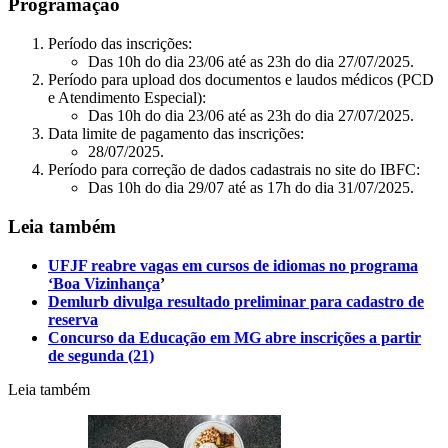
Programação
Período das inscrições:
Das 10h do dia 23/06 até as 23h do dia 27/07/2025.
Período para upload dos documentos e laudos médicos (PCD
e Atendimento Especial):
Das 10h do dia 23/06 até as 23h do dia 27/07/2025.
Data limite de pagamento das inscrições:
28/07/2025.
Período para correção de dados cadastrais no site do IBFC:
Das 10h do dia 29/07 até as 17h do dia 31/07/2025.
Leia também
UFJF reabre vagas em cursos de idiomas no programa
‘Boa Vizinhança
’
Demlurb divulga resultado preliminar para cadastro de
reserva
Concurso da Educação em MG abre inscrições a partir
de segunda (21)
Leia também