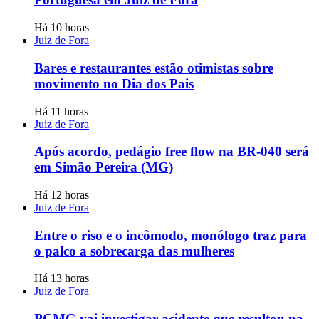
Há 10 horas
Juiz de Fora
Bares e restaurantes estão otimistas sobre
movimento no Dia dos Pais
Há 11 horas
Juiz de Fora
Após acordo, pedágio free flow na BR-040 será
em Simão Pereira (MG)
Há 12 horas
Juiz de Fora
Entre o riso e o incômodo, monólogo traz para
o palco a sobrecarga das mulheres
Há 13 horas
Juiz de Fora
PCMG vai investigar acidente que resultou na