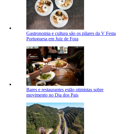
Gastronomia e cultura são os pilares da V Festa
Portuguesa em Juiz de Fora
Bares e restaurantes estão otimistas sobre
movimento no Dia dos Pais