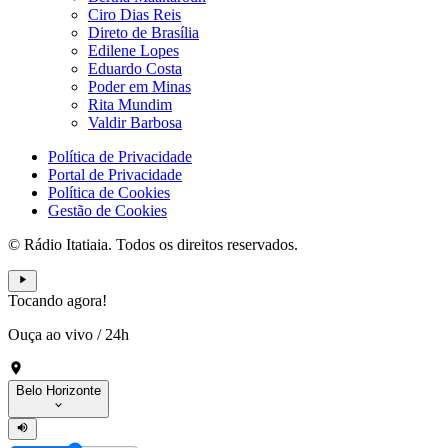
Ciro Dias Reis
Direto de Brasília
Edilene Lopes
Eduardo Costa
Poder em Minas
Rita Mundim
Valdir Barbosa
Política de Privacidade
Portal de Privacidade
Política de Cookies
Gestão de Cookies
© Rádio Itatiaia. Todos os direitos reservados.
Tocando agora!
Ouça ao vivo
/
24h
Belo Horizonte