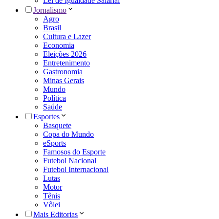
Lei de Igualdade Salarial
Jornalismo
Agro
Brasil
Cultura e Lazer
Economia
Eleições 2026
Entretenimento
Gastronomia
Minas Gerais
Mundo
Política
Saúde
Esportes
Basquete
Copa do Mundo
eSports
Famosos do Esporte
Futebol Nacional
Futebol Internacional
Lutas
Motor
Tênis
Vôlei
Mais Editorias