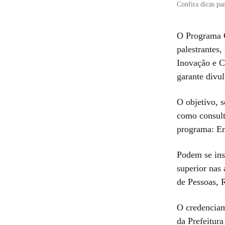
Confira dicas par
O Programa G
palestrantes
Inovação e Co
garante divul
O objetivo, 
como consulto
programa: E
Podem se ins
superior nas
de Pessoas, 
O credenciam
da Prefeitura