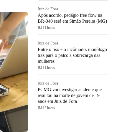
Juiz de Fora
Após acordo, pedágio free flow na
BR-040 será em Simão Pereira (MG)
Há 11 horas
Juiz de Fora
Entre o riso e o incômodo, monólogo
traz para o palco a sobrecarga das
mulheres
Há 11 horas
Juiz de Fora
PCMG vai investigar acidente que
resultou na morte de jovem de 19
anos em Juiz de Fora
Há 12 horas