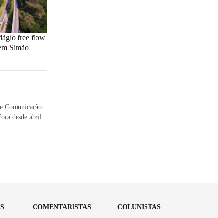
ágio free flow
 em Simão
 de Comunicação
Fora desde abril
AS
COMENTARISTAS
COLUNISTAS