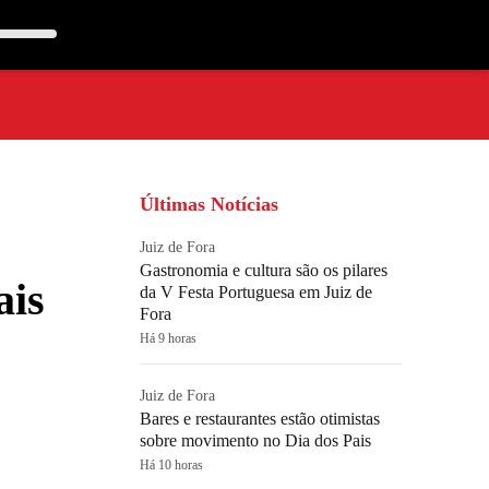
Últimas Notícias
Juiz de Fora
Gastronomia e cultura são os pilares
ais
da V Festa Portuguesa em Juiz de
Fora
Há 9 horas
Juiz de Fora
Bares e restaurantes estão otimistas
sobre movimento no Dia dos Pais
Há 10 horas