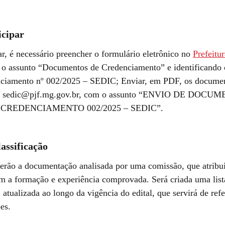
cipar
ar, é necessário preencher o formulário eletrônico no
Prefeitur
 o assunto “Documentos de Credenciamento” e identificando 
ciamento nº 002/2025 – SEDIC; Enviar, em PDF, os documen
il sedic@pjf.mg.gov.br, com o assunto “ENVIO DE DOCU
 CREDENCIAMENTO 002/2025 – SEDIC”.
lassificação
 terão a documentação analisada por uma comissão, que atribu
m a formação e experiência comprovada. Será criada uma list
, atualizada ao longo da vigência do edital, que servirá de ref
es.