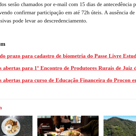
dos serão chamados por e-mail com 15 dias de antecedência p
vendo confirmar participação em até 72h úteis. A ausência de
ssivas pode levar ao descredenciamento.
ém
do prazo para cadastro de biometria do Passe Livre Estud
s abertas para 1º Encontro de Produtores Rurais de Juiz 
es abertas para curso de Educação Financeira do Procon 
m