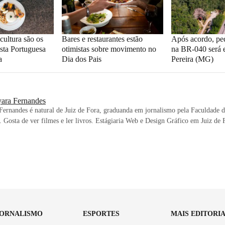
cultura são os
Bares e restaurantes estão
Após acordo, ped
esta Portuguesa
otimistas sobre movimento no
na BR-040 será
a
Dia dos Pais
Pereira (MG)
ara Fernandes
ernandes é natural de Juiz de Fora, graduanda em jornalismo pela Faculdade
 Gosta de ver filmes e ler livros. Estágiaria Web e Design Gráfico em Juiz de 
.
JORNALISMO
ESPORTES
MAIS EDITORI