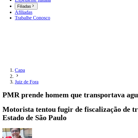
Filiadas
Afiliadas
Trabalhe Conosco
Capa
Juiz de Fora
PMR prende homem que transportava agu
Motorista tentou fugir de fiscalização de t
Estado de São Paulo