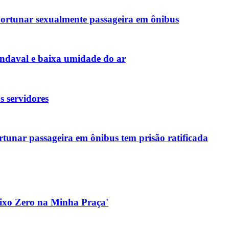
portunar sexualmente passageira em ônibus
endaval e baixa umidade do ar
s servidores
tunar passageira em ônibus tem prisão ratificada
Lixo Zero na Minha Praça'