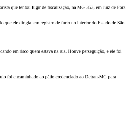
orista que tentou fugir de fiscalização, na MG-353, em Juiz de Fora
o que ele dirigia tem registro de furto no interior do Estado de São
cando em risco quem estava na rua. Houve perseguição, e ele foi
eículo foi encaminhado ao pátio credenciado ao Detran-MG para