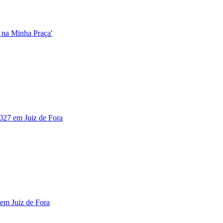
o na Minha Praça'
2027 em Juiz de Fora
 em Juiz de Fora