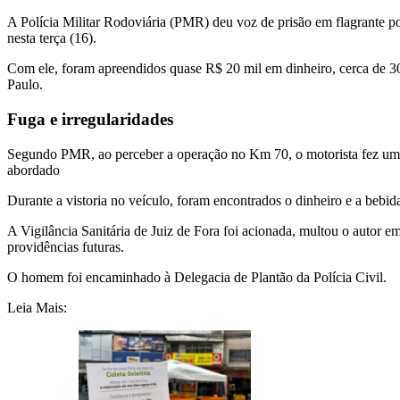
A Polícia Militar Rodoviária (PMR) deu voz de prisão em flagrante po
nesta terça (16).
Com ele, foram apreendidos quase R$ 20 mil em dinheiro, cerca de 30 li
Paulo.
Fuga e irregularidades
Segundo PMR, ao perceber a operação no Km 70, o motorista fez uma 
abordado
Durante a vistoria no veículo, foram encontrados o dinheiro e a bebi
A Vigilância Sanitária de Juiz de Fora foi acionada, multou o autor 
providências futuras.
O homem foi encaminhado à Delegacia de Plantão da Polícia Civil.
Leia Mais: