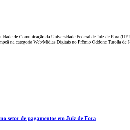
aculdade de Comunicação da Universidade Federal de Juiz de Fora (UFJF
icampeã na categoria Web/Mídias Digitais no Prêmio Oddone Turolla de 
o setor de pagamentos em Juiz de Fora