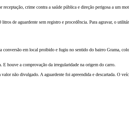
r receptação, crime contra a saúde pública e direção perigosa a um mot
tros de aguardente sem registro e procedência. Para agravar, o utilitári
conversão em local proibido e fugiu no sentido do bairro Grama, colo
da. E houve a comprovação da irregularidade na origem do carro.
em valor não divulgado. A aguardente foi apreendida e descartada. O v