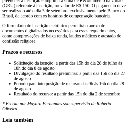
preencher a inscrição e imprimir a Guia de Recolhimento da União
(GRU) referente à inscrição, no valor de R$ 150. O pagamento deve
ser realizado até o dia 5 de setembro, exclusivamente pelo Banco do
Brasil, de acordo com os horários de compensação bancária.
O formulário de inscrição eletrônico permitirá o anexo de
documentos digitalizados necessários para esses requerimentos,
como comprovações de baixa renda, laudos médicos e atestado de
confissão religiosa.
Prazos e recursos
Solicitação da isenção: a partir das 15h do dia 28 de julho às
18h do dia 8 de agosto
Divulgação do resultado preliminar: a partir das 15h do dia 27
de agosto
Período para interposição de recurso: das 9h às 16h do dia 28
de agosto
Resultado do recurso: a partir das 15h do dia 2 de setembro
* Escrita por Mayara Fernandes sob supervisão de Roberta
Oliveira
Leia também