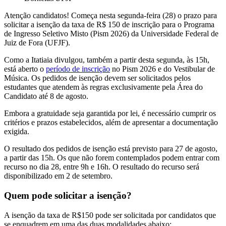
Atenção candidatos! Começa nesta segunda-feira (28) o prazo para
solicitar a isenção da taxa de R$ 150 de inscrição para o Programa
de Ingresso Seletivo Misto (Pism 2026) da Universidade Federal de
Juiz de Fora (UFJF).
Como a Itatiaia divulgou, também a partir desta segunda, às 15h,
está aberto o
período de inscrição
no Pism 2026 e do Vestibular de
Música. Os pedidos de isenção devem ser solicitados pelos
estudantes que atendem às regras exclusivamente pela Área do
Candidato até 8 de agosto.
Embora a gratuidade seja garantida por lei, é necessário cumprir os
critérios e prazos estabelecidos, além de apresentar a documentação
exigida.
O resultado dos pedidos de isenção está previsto para 27 de agosto,
a partir das 15h. Os que não forem contemplados podem entrar com
recurso no dia 28, entre 9h e 16h. O resultado do recurso será
disponibilizado em 2 de setembro.
Quem pode solicitar a isenção?
A isenção da taxa de R$150 pode ser solicitada por candidatos que
se enquadrem em uma das duas modalidades abaixo: