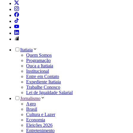
Itatiaia
Quem Somos
Programação
Ouça a Itatiaia
Institucional
Entre em Contato
Expediente Itatiaia
Trabalhe Conosco
Lei de Igualdade Salarial
Jornalismo
Agro
Brasil
Cultura e Lazer
Economia
Eleições 2026
Entretenimento