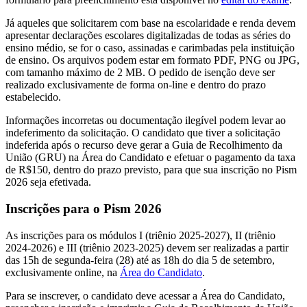
Já aqueles que solicitarem com base na escolaridade e renda devem
apresentar declarações escolares digitalizadas de todas as séries do
ensino médio, se for o caso, assinadas e carimbadas pela instituição
de ensino. Os arquivos podem estar em formato PDF, PNG ou JPG,
com tamanho máximo de 2 MB. O pedido de isenção deve ser
realizado exclusivamente de forma on-line e dentro do prazo
estabelecido.
Informações incorretas ou documentação ilegível podem levar ao
indeferimento da solicitação. O candidato que tiver a solicitação
indeferida após o recurso deve gerar a Guia de Recolhimento da
União (GRU) na Área do Candidato e efetuar o pagamento da taxa
de R$150, dentro do prazo previsto, para que sua inscrição no Pism
2026 seja efetivada.
Inscrições para o Pism 2026
As inscrições para os módulos I (triênio 2025-2027), II (triênio
2024-2026) e III (triênio 2023-2025) devem ser realizadas a partir
das 15h de segunda-feira (28) até as 18h do dia 5 de setembro,
exclusivamente online, na
Área do Candidato
.
Para se inscrever, o candidato deve acessar a Área do Candidato,