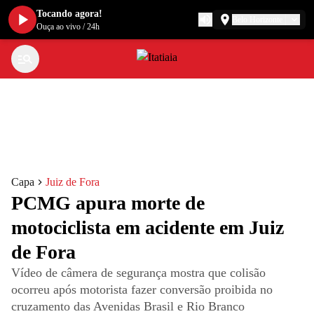
Tocando agora!
Belo Horizonte
Ouça ao vivo
/
24h
Capa
Juiz de Fora
PCMG apura morte de
motociclista em acidente em Juiz
de Fora
Vídeo de câmera de segurança mostra que colisão
ocorreu após motorista fazer conversão proibida no
cruzamento das Avenidas Brasil e Rio Branco