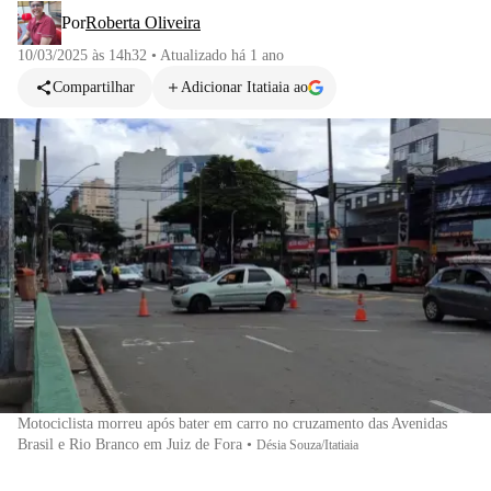
Por
Roberta Oliveira
10/03/2025 às 14h32
•
Atualizado
há 1 ano
Compartilhar
Adicionar Itatiaia ao
Motociclista morreu após bater em carro no cruzamento das Avenidas
Brasil e Rio Branco em Juiz de Fora
•
Désia Souza/Itatiaia