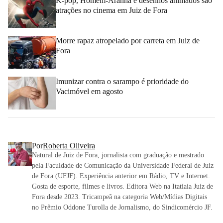
K-pop, Homem-Aranha e desenhos animados são
atrações no cinema em Juiz de Fora
Morre rapaz atropelado por carreta em Juiz de
Fora
Imunizar contra o sarampo é prioridade do
Vacimóvel em agosto
Por
Roberta Oliveira
Natural de Juiz de Fora, jornalista com graduação e mestrado
pela Faculdade de Comunicação da Universidade Federal de Juiz
de Fora (UFJF). Experiência anterior em Rádio, TV e Internet.
Gosta de esporte, filmes e livros. Editora Web na Itatiaia Juiz de
Fora desde 2023. Tricampeã na categoria Web/Mídias Digitais
no Prêmio Oddone Turolla de Jornalismo, do Sindicomércio JF.