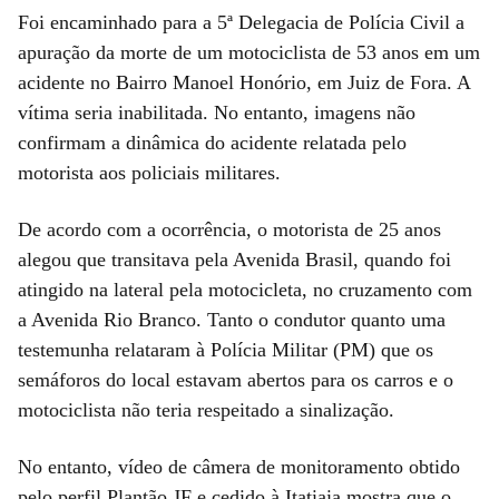
Foi encaminhado para a 5ª Delegacia de Polícia Civil a
apuração da morte de um motociclista de 53 anos em um
acidente no Bairro Manoel Honório, em Juiz de Fora. A
vítima seria inabilitada. No entanto, imagens não
confirmam a dinâmica do acidente relatada pelo
motorista aos policiais militares.
De acordo com a ocorrência, o motorista de 25 anos
alegou que transitava pela Avenida Brasil, quando foi
atingido na lateral pela motocicleta, no cruzamento com
a Avenida Rio Branco. Tanto o condutor quanto uma
testemunha relataram à Polícia Militar (PM) que os
semáforos do local estavam abertos para os carros e o
motociclista não teria respeitado a sinalização.
No entanto, vídeo de câmera de monitoramento obtido
pelo perfil Plantão JF e cedido à Itatiaia mostra que o