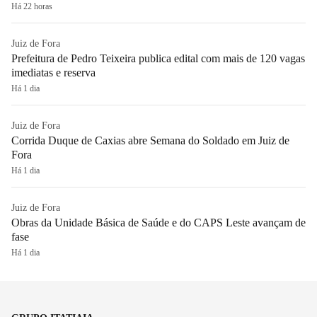
Há 22 horas
Juiz de Fora
Prefeitura de Pedro Teixeira publica edital com mais de 120 vagas
imediatas e reserva
Há 1 dia
Juiz de Fora
Corrida Duque de Caxias abre Semana do Soldado em Juiz de
Fora
Há 1 dia
Juiz de Fora
Obras da Unidade Básica de Saúde e do CAPS Leste avançam de
fase
Há 1 dia