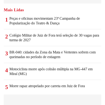
Mais Lidas
Peças e oficinas movimentam 23ª Campanha de
1
Popularização do Teatro & Dança
Colégio Militar de Juiz de Fora terá seleção de 30 vagas para
2
turma de 2027
BR-040: cidades da Zona da Mata e Vertentes sofrem com
3
queimadas no período de estiagem
Motociclista morre após colisão múltipla na MG-447 em
4
Miraí (MG)
Morre rapaz atropelado por carreta em Juiz de Fora
5