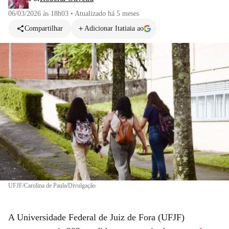
06/03/2026 às 18h03
•
Atualizado
há 5 meses
Compartilhar
Adicionar Itatiaia ao
UFJF/Carolina de Paula/Divulgação
A Universidade Federal de Juiz de Fora (UFJF)