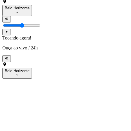
Belo Horizonte
Tocando agora!
Ouça ao vivo
/
24h
Belo Horizonte