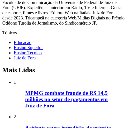
Faculdade de Comunicação da Universidade Federal de Juiz de
Fora (UFJF). Experiência anterior em Rádio, TV e Internet. Gosta
de esporte, filmes e livros. Editora Web na Itatiaia Juiz de Fora
desde 2023. Tricampeã na categoria Web/Mídias Digitais no Prêmio
Oddone Turolla de Jornalismo, do Sindicomércio JF.
Tópicos
Educacao
Ensino Superior
Ensino Tecnico
Juiz de Fora
Mais Lidas
1
MPMG combate fraude de R$ 14,5
milhões no setor de pagamentos em
Juiz de Fora
2
Acidente causa interdição de trânsito