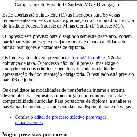
Campus Juiz de Fora do IF Sudeste MG
•
Divulgação
Estão abertas até quinta-feira (11) as inscrições para 66 vagas
remanescentes em seis cursos de graduação no Campus Juiz de Fora
do Instituto Federal Sudeste de Minas Gerais (IF Sudeste MG).
O ingresso está previsto para o segundo semestre deste ano. Podem
participar estudantes que desejam mudar de curso, candidatos de
outras instituições e portadores de diploma.
Os interessados devem preencher o
formulário online
. Não há
cobrança de taxa. O processo não inclui provas, mas exige o
cumprimento dos critérios específicos de cada modalidade e a
apresentação da documentação obrigatória. O resultado está previsto
para 06 de julho.
Os candidatos às modalidades de transferência interna e externa
devem observar requisitos como carga horária mínima cursada e
compatibilidade curricular. Para portadores de diploma, a análise se
baseia na documentação apresentada e na disponibilidade de vagas.
Confira o
edital do processo seletivo para vagas
remanescentes
Vagas previstas por cursos