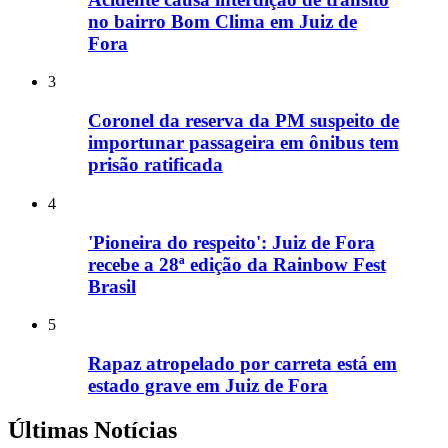
no bairro Bom Clima em Juiz de
Fora
3
Coronel da reserva da PM suspeito de
importunar passageira em ônibus tem
prisão ratificada
4
'Pioneira do respeito': Juiz de Fora
recebe a 28ª edição da Rainbow Fest
Brasil
5
Rapaz atropelado por carreta está em
estado grave em Juiz de Fora
Últimas Notícias