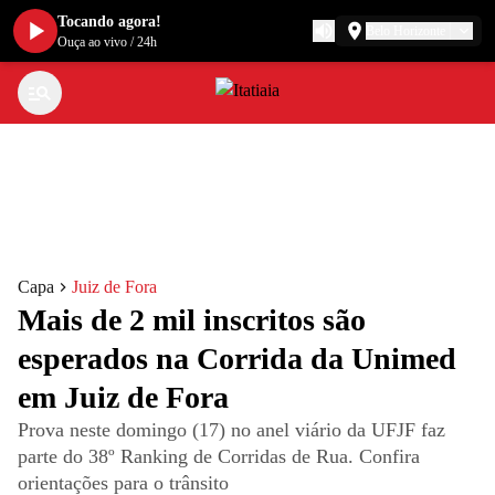
Tocando agora!
Belo Horizonte
Ouça ao vivo
/
24h
Capa
Juiz de Fora
Mais de 2 mil inscritos são
esperados na Corrida da Unimed
em Juiz de Fora
Prova neste domingo (17) no anel viário da UFJF faz
parte do 38º Ranking de Corridas de Rua. Confira
orientações para o trânsito