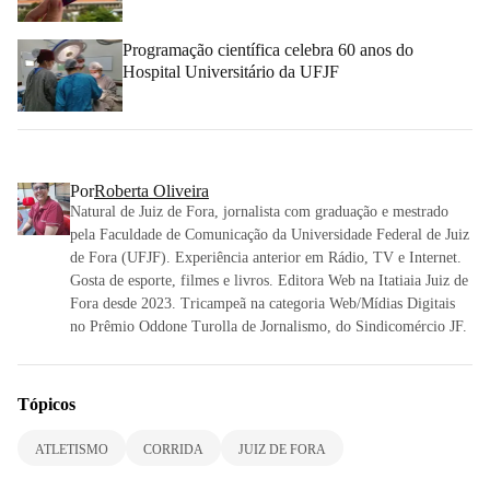
Programação científica celebra 60 anos do
Hospital Universitário da UFJF
Por
Roberta Oliveira
Natural de Juiz de Fora, jornalista com graduação e mestrado
pela Faculdade de Comunicação da Universidade Federal de Juiz
de Fora (UFJF). Experiência anterior em Rádio, TV e Internet.
Gosta de esporte, filmes e livros. Editora Web na Itatiaia Juiz de
Fora desde 2023. Tricampeã na categoria Web/Mídias Digitais
no Prêmio Oddone Turolla de Jornalismo, do Sindicomércio JF.
Tópicos
ATLETISMO
CORRIDA
JUIZ DE FORA