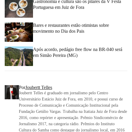
Gastronomia e cultura são os pilares da V Festa
Portuguesa em Juiz de Fora
Bares e restaurantes estão otimistas sobre
movimento no Dia dos Pais
Após acordo, pedágio free flow na BR-040 será
em Simão Pereira (MG)
Por
Joubertt Telles
Joubertt Telles é graduado em jornalismo pelo Centro
Universitário Estácio Juiz de Fora, em 2010, e possui curso de
Processo de Comunicação e Comunicação Institucional pela
Fundação Getúlio Vargas. Trabalha na Itatiaia Juiz de Fora desde
2016, como repórter e apresentação. Prêmio Sindicomércio de
Jornalismo 2017, na categoria rádio. Prêmios do Instituto
Cultura do Samba como destaque do jornalismo local, em 2016