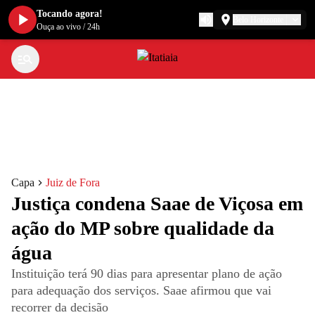
Tocando agora!
Belo Horizonte
Ouça ao vivo
/
24h
Capa
Juiz de Fora
Justiça condena Saae de Viçosa em
ação do MP sobre qualidade da
água
Instituição terá 90 dias para apresentar plano de ação
para adequação dos serviços. Saae afirmou que vai
recorrer da decisão