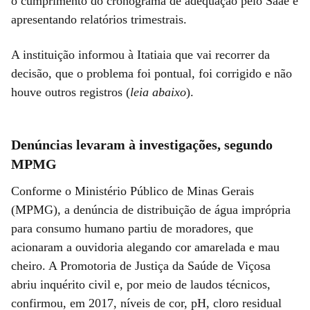
o cumprimento do cronograma de adequação pelo Saae e
apresentando relatórios trimestrais.
A instituição informou à Itatiaia que vai recorrer da
decisão, que o problema foi pontual, foi corrigido e não
houve outros registros (
leia abaixo
).
Denúncias levaram à investigações, segundo
MPMG
Conforme o Ministério Público de Minas Gerais
(MPMG), a denúncia de distribuição de água imprópria
para consumo humano partiu de moradores, que
acionaram a ouvidoria alegando cor amarelada e mau
cheiro. A Promotoria de Justiça da Saúde de Viçosa
abriu inquérito civil e, por meio de laudos técnicos,
confirmou, em 2017, níveis de cor, pH, cloro residual