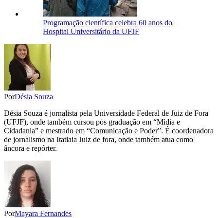
Programação científica celebra 60 anos do
Hospital Universitário da UFJF
Por
Désia Souza
Désia Souza é jornalista pela Universidade Federal de Juiz de Fora
(UFJF), onde também cursou pós graduação em “Mídia e
Cidadania” e mestrado em “Comunicação e Poder”. É coordenadora
de jornalismo na Itatiaia Juiz de fora, onde também atua como
âncora e repórter.
Por
Mayara Fernandes