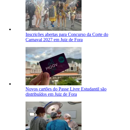
Inscrições abertas para Concurso da Corte do
Carnaval 2027 em Juiz de Fora
Novos cartões do Passe Livre Estudantil são
distribuídos em Juiz de Fora