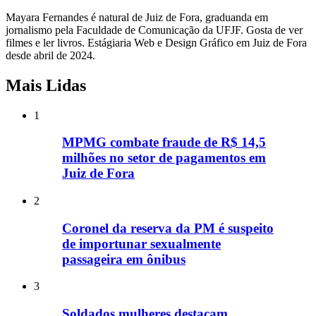
Mayara Fernandes é natural de Juiz de Fora, graduanda em
jornalismo pela Faculdade de Comunicação da UFJF. Gosta de ver
filmes e ler livros. Estágiaria Web e Design Gráfico em Juiz de Fora
desde abril de 2024.
Mais Lidas
1
MPMG combate fraude de R$ 14,5
milhões no setor de pagamentos em
Juiz de Fora
2
Coronel da reserva da PM é suspeito
de importunar sexualmente
passageira em ônibus
3
Soldados mulheres destacam