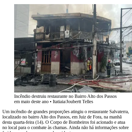
Incêndio destruiu restaurante no Bairro Alto dos Passos
em maio deste ano
•
Itatiaia/Joubertt Telles
Um incêndio de grandes proporções atingiu o restaurante Salvaterra,
localizado no bairro Alto dos Passos, em Juiz de Fora, na manhã
desta quarta-feira (14). O Corpo de Bombeiros foi acionado e atua
no local para o combate às chamas. Ainda não há informações sobre