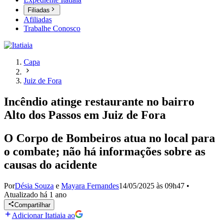
Filiadas
Afiliadas
Trabalhe Conosco
Capa
Juiz de Fora
Incêndio atinge restaurante no bairro
Alto dos Passos em Juiz de Fora
O Corpo de Bombeiros atua no local para
o combate; não há informações sobre as
causas do acidente
Por
Désia Souza
e
Mayara Fernandes
14/05/2025 às 09h47
•
Atualizado
há 1 ano
Compartilhar
Adicionar Itatiaia ao