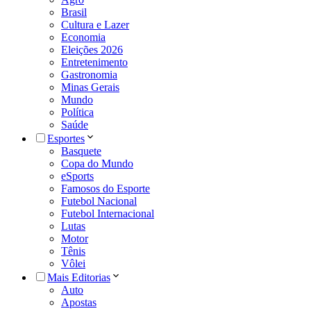
Brasil
Cultura e Lazer
Economia
Eleições 2026
Entretenimento
Gastronomia
Minas Gerais
Mundo
Política
Saúde
Esportes
Basquete
Copa do Mundo
eSports
Famosos do Esporte
Futebol Nacional
Futebol Internacional
Lutas
Motor
Tênis
Vôlei
Mais Editorias
Auto
Apostas