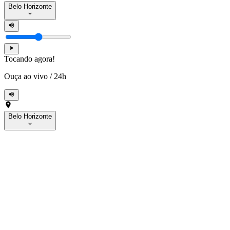
Belo Horizonte
Tocando agora!
Ouça ao vivo
/
24h
Belo Horizonte