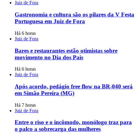
Juiz de Fora
Gastronomia e cultura são os pilares da V Festa
Portuguesa em Juiz de Fora
Há 6 horas
Juiz de Fora
Bares e restaurantes estão otimistas sobre
movimento no Dia dos Pais
Há 6 horas
Juiz de Fora
Após acordo, pedágio free flow na BR-040 será
em Simão Pereira (MG)
Há 7 horas
Juiz de Fora
Entre o riso e o incômodo, monólogo traz para
o palco a sobrecarga das mulheres