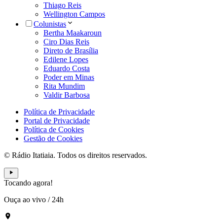
Thiago Reis
Wellington Campos
Colunistas
Bertha Maakaroun
Ciro Dias Reis
Direto de Brasília
Edilene Lopes
Eduardo Costa
Poder em Minas
Rita Mundim
Valdir Barbosa
Política de Privacidade
Portal de Privacidade
Política de Cookies
Gestão de Cookies
© Rádio Itatiaia. Todos os direitos reservados.
Tocando agora!
Ouça ao vivo
/
24h