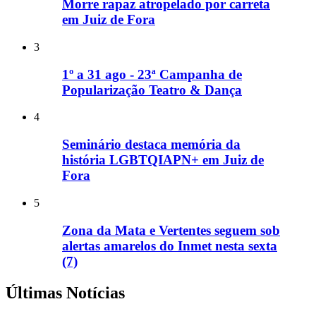
Morre rapaz atropelado por carreta
em Juiz de Fora
3
1º a 31 ago - 23ª Campanha de
Popularização Teatro & Dança
4
Seminário destaca memória da
história LGBTQIAPN+ em Juiz de
Fora
5
Zona da Mata e Vertentes seguem sob
alertas amarelos do Inmet nesta sexta
(7)
Últimas Notícias