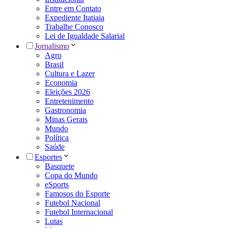
Entre em Contato
Expediente Itatiaia
Trabalhe Conosco
Lei de Igualdade Salarial
Jornalismo
Agro
Brasil
Cultura e Lazer
Economia
Eleições 2026
Entretenimento
Gastronomia
Minas Gerais
Mundo
Política
Saúde
Esportes
Basquete
Copa do Mundo
eSports
Famosos do Esporte
Futebol Nacional
Futebol Internacional
Lutas