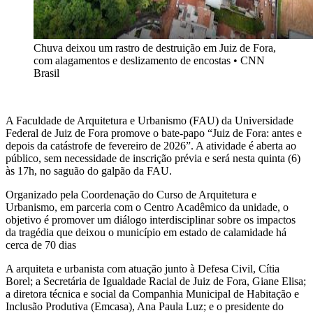
Chuva deixou um rastro de destruição em Juiz de Fora,
com alagamentos e deslizamento de encostas
•
CNN
Brasil
A Faculdade de Arquitetura e Urbanismo (FAU) da Universidade
Federal de Juiz de Fora promove o bate-papo “Juiz de Fora: antes e
depois da catástrofe de fevereiro de 2026”. A atividade é aberta ao
público, sem necessidade de inscrição prévia e será nesta quinta (6)
às 17h, no saguão do galpão da FAU.
Organizado pela Coordenação do Curso de Arquitetura e
Urbanismo, em parceria com o Centro Acadêmico da unidade, o
objetivo é promover um diálogo interdisciplinar sobre os impactos
da tragédia que deixou o município em estado de calamidade há
cerca de 70 dias
A arquiteta e urbanista com atuação junto à Defesa Civil, Cítia
Borel; a Secretária de Igualdade Racial de Juiz de Fora, Giane Elisa;
a diretora técnica e social da Companhia Municipal de Habitação e
Inclusão Produtiva (Emcasa), Ana Paula Luz; e o presidente do