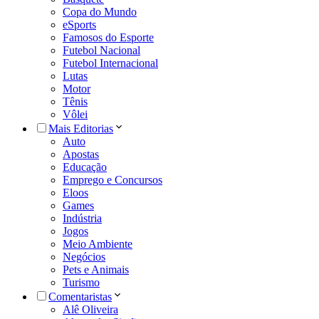
Copa do Mundo
eSports
Famosos do Esporte
Futebol Nacional
Futebol Internacional
Lutas
Motor
Tênis
Vôlei
Mais Editorias
Auto
Apostas
Educação
Emprego e Concursos
Eloos
Games
Indústria
Jogos
Meio Ambiente
Negócios
Pets e Animais
Turismo
Comentaristas
Alê Oliveira