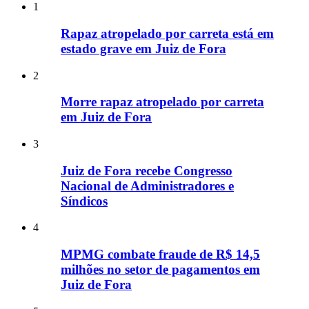
1
Rapaz atropelado por carreta está em
estado grave em Juiz de Fora
2
Morre rapaz atropelado por carreta
em Juiz de Fora
3
Juiz de Fora recebe Congresso
Nacional de Administradores e
Síndicos
4
MPMG combate fraude de R$ 14,5
milhões no setor de pagamentos em
Juiz de Fora