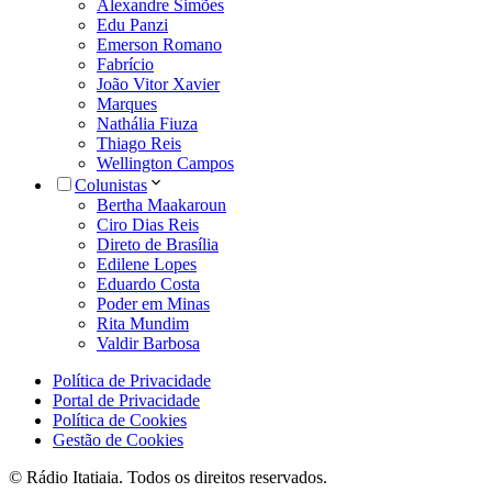
Alexandre Simões
Edu Panzi
Emerson Romano
Fabrício
João Vitor Xavier
Marques
Nathália Fiuza
Thiago Reis
Wellington Campos
Colunistas
Bertha Maakaroun
Ciro Dias Reis
Direto de Brasília
Edilene Lopes
Eduardo Costa
Poder em Minas
Rita Mundim
Valdir Barbosa
Política de Privacidade
Portal de Privacidade
Política de Cookies
Gestão de Cookies
© Rádio Itatiaia. Todos os direitos reservados.