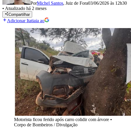
Por
Michel Santos
,
Juiz de Fora
03/06/2026 às 12h30
•
Atualizado
há 2 meses
Compartilhar
Adicionar Itatiaia ao
Motorista ficou ferido após carro colidir com árvore
•
Corpo de Bombeiros / Divulgação