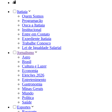
Itatiaia
Quem Somos
Programação
Ouça a Itatiaia
Institucional
Entre em Contato
Expediente Itatiaia
Trabalhe Conosco
Lei de Igualdade Salarial
Jornalismo
Agro
Brasil
Cultura e Lazer
Economia
Eleições 2026
Entretenimento
Gastronomia
Minas Gerais
Mundo
Política
Saúde
Esportes
Basquete