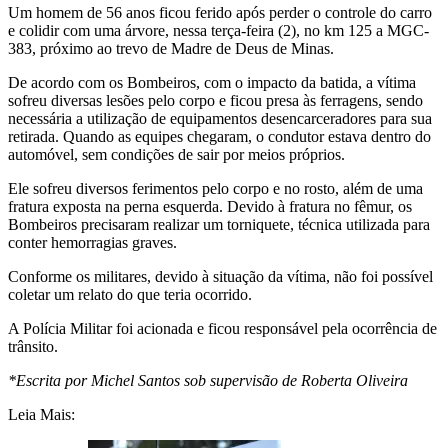
Um homem de 56 anos ficou ferido após perder o controle do carro
e colidir com uma árvore, nessa terça-feira (2), no km 125 a MGC-
383, próximo ao trevo de Madre de Deus de Minas.
De acordo com os Bombeiros, com o impacto da batida, a vítima
sofreu diversas lesões pelo corpo e ficou presa às ferragens, sendo
necessária a utilização de equipamentos desencarceradores para sua
retirada. Quando as equipes chegaram, o condutor estava dentro do
automóvel, sem condições de sair por meios próprios.
Ele sofreu diversos ferimentos pelo corpo e no rosto, além de uma
fratura exposta na perna esquerda. Devido à fratura no fêmur, os
Bombeiros precisaram realizar um torniquete, técnica utilizada para
conter hemorragias graves.
Conforme os militares, devido à situação da vítima, não foi possível
coletar um relato do que teria ocorrido.
A Polícia Militar foi acionada e ficou responsável pela ocorrência de
trânsito.
*Escrita por Michel Santos sob supervisão de Roberta Oliveira
Leia Mais: