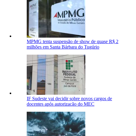
MPMG tenta suspensão de show de quase R$ 2
milhões em Santa Bárbara do Tugúrio
IF Sudeste vai decidir sobre novos cargos de
docentes após autorização do MEC