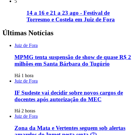
5
14 a 16 e 21 a 23 ago - Festival de
Torresmo e Costela em Juiz de Fora
Últimas Notícias
Juiz de Fora
MPMG tenta suspensão de show de quase R$ 2
milhões em Santa Bárbara do Tugúrio
Há 1 hora
Juiz de Fora
IF Sudeste vai decidir sobre novos cargos de
docentes após autorização do MEC
Há 2 horas
Juiz de Fora
Zona da Mata e Vertentes seguem sob alertas
amarelos do Inmet nesta sexta (7)