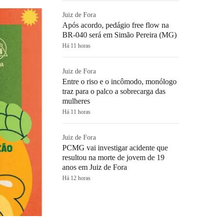
Juiz de Fora
Após acordo, pedágio free flow na
BR-040 será em Simão Pereira (MG)
Há 11 horas
Juiz de Fora
Entre o riso e o incômodo, monólogo
traz para o palco a sobrecarga das
mulheres
Há 11 horas
Juiz de Fora
PCMG vai investigar acidente que
resultou na morte de jovem de 19
anos em Juiz de Fora
Há 12 horas