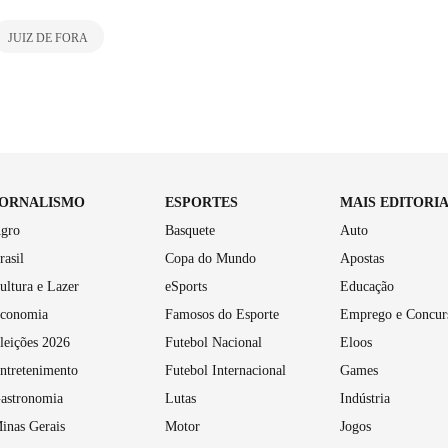
JUIZ DE FORA
JORNALISMO
ESPORTES
MAIS EDITORI
gro
Basquete
Auto
rasil
Copa do Mundo
Apostas
ultura e Lazer
eSports
Educação
conomia
Famosos do Esporte
Emprego e Concur
leições 2026
Futebol Nacional
Eloos
ntretenimento
Futebol Internacional
Games
astronomia
Lutas
Indústria
inas Gerais
Motor
Jogos