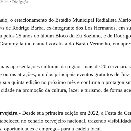
 2026
•
Divulgação
aio, o estacionamento do Estádio Municipal Radialista Mári
ws de Rodrigo Barba, ex-integrante dos Los Hermanos, em su
 pelos 25 anos do álbum Bloco do Eu Sozinho, e de Rodrigo
Grammy latino e atual vocalista do Barão Vermelho, em apre
ais apresentações culturais da região, mais de 20 cervejarias
 outras atrações, um dos principais eventos gratuitos de Juiz
 sua quinta edição no próximo mês e confirma o protagonism
 cidade na promoção da cultura, lazer e turismo, de forma ace
vejeira -
Desde sua primeira edição em 2022, a Festa da Cer
tabeleceu no cenário cervejeiro nacional, trazendo visibilidad
s, oportunidades e empregos para a cadeia local.