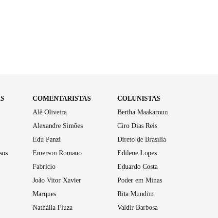
AS
COMENTARISTAS
COLUNISTAS
Alê Oliveira
Bertha Maakaroun
Alexandre Simões
Ciro Dias Reis
Edu Panzi
Direto de Brasília
sos
Emerson Romano
Edilene Lopes
Fabrício
Eduardo Costa
João Vitor Xavier
Poder em Minas
Marques
Rita Mundim
Nathália Fiuza
Valdir Barbosa