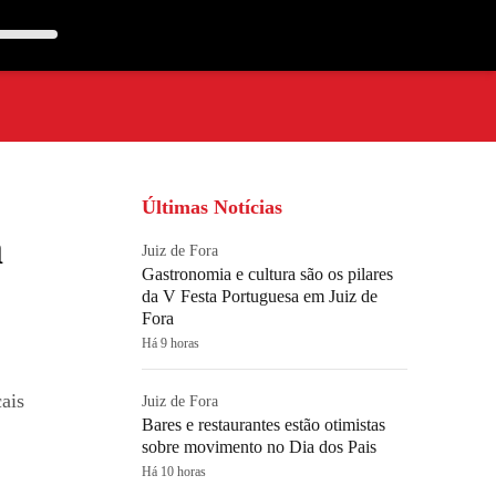
Últimas Notícias
a
Juiz de Fora
Gastronomia e cultura são os pilares
da V Festa Portuguesa em Juiz de
Fora
Há 9 horas
ais
Juiz de Fora
Bares e restaurantes estão otimistas
sobre movimento no Dia dos Pais
Há 10 horas