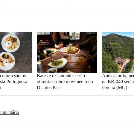
cultura são os
Bares e restaurantes estão
Após acordo, ped
esta Portuguesa
otimistas sobre movimento no
na BR-040 será
a
Dia dos Pais
Pereira (MG)
blicitário