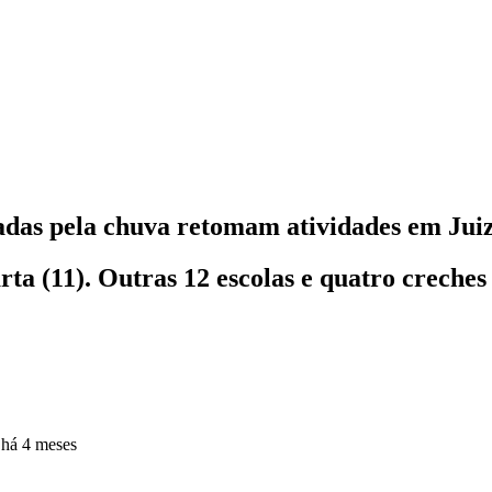
tadas pela chuva retomam atividades em Jui
rta (11). Outras 12 escolas e quatro crech
o
há 4 meses