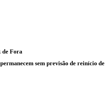
z de Fora
es permanecem sem previsão de reinício de