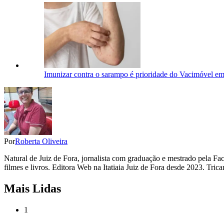
Imunizar contra o sarampo é prioridade do Vacimóvel em
Por
Roberta Oliveira
Natural de Juiz de Fora, jornalista com graduação e mestrado pela F
filmes e livros. Editora Web na Itatiaia Juiz de Fora desde 2023. Tr
Mais Lidas
1