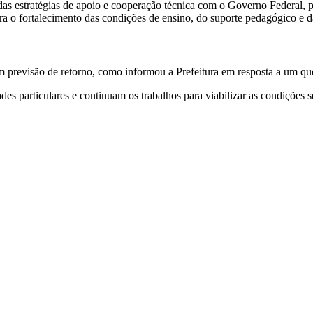
as estratégias de apoio e cooperação técnica com o Governo Federal, pa
ra o fortalecimento das condições de ensino, do suporte pedagógico e d
m previsão de retorno, como informou a Prefeitura em resposta a um que
s particulares e continuam os trabalhos para viabilizar as condições s