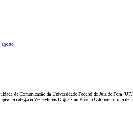
 agosto
aculdade de Comunicação da Universidade Federal de Juiz de Fora (UFJF
icampeã na categoria Web/Mídias Digitais no Prêmio Oddone Turolla de 