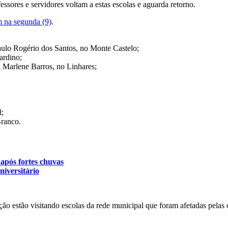
essores e servidores voltam a estas escolas e aguarda retorno.
 na segunda (9)
.
aulo Rogério dos Santos, no Monte Castelo;
ardino;
 Marlene Barros, no Linhares;
l;
ranco.
após fortes chuvas
niversitário
ão estão visitando escolas da rede municipal que foram afetadas pelas c