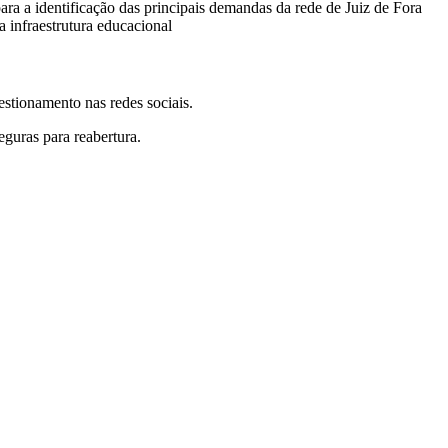
ra a identificação das principais demandas da rede de Juiz de Fora
a infraestrutura educacional
stionamento nas redes sociais.
eguras para reabertura.