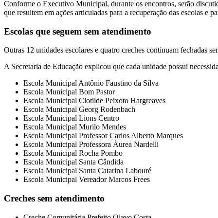
Conforme o Executivo Municipal, durante os encontros, serão discutid
que resultem em ações articuladas para a recuperação das escolas e pa
Escolas que seguem sem atendimento
Outras 12 unidades escolares e quatro creches continuam fechadas se
A Secretaria de Educação explicou que cada unidade possui necessidade
Escola Municipal Antônio Faustino da Silva
Escola Municipal Bom Pastor
Escola Municipal Clotilde Peixoto Hargreaves
Escola Municipal Georg Rodenbach
Escola Municipal Lions Centro
Escola Municipal Murilo Mendes
Escola Municipal Professor Carlos Alberto Marques
Escola Municipal Professora Áurea Nardelli
Escola Municipal Rocha Pombo
Escola Municipal Santa Cândida
Escola Municipal Santa Catarina Labouré
Escola Municipal Vereador Marcos Frees
Creches sem atendimento
Creche Comunitária Prefeito Olavo Costa