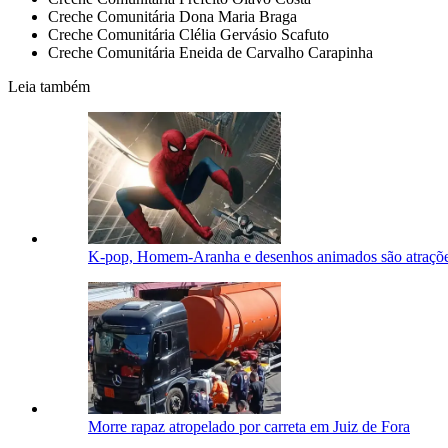
Creche Comunitária Dona Maria Braga
Creche Comunitária Clélia Gervásio Scafuto
Creche Comunitária Eneida de Carvalho Carapinha
Leia também
K-pop, Homem-Aranha e desenhos animados são atraçõe
Morre rapaz atropelado por carreta em Juiz de Fora