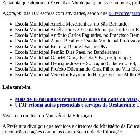
A Itatiaia questionou ao Executivo Municipal quantos estudantes, prof
Agora, 95 das 107 escolas com atividades, sendo que
83 recomeçaram
Escola Municipal Amélia Mascarenhas, no São Bernardo;
Escola Municipal Amélia Pires e Escola Municipal Professor P
Escola Municipal Antônio Carlos Fagundes, no Francisco Bern
Escola Municipal Áurea Bicalho e Escola Municipal Professora
Escola Municipal Belmira Duarte Dias, no JK;
Escola Municipal Fernão Dias Paes, no Bandeirantes;
Escola Municipal Gabriel Gonçalves da Silva, no Ipiranga;
Escola Municipal Henrique José de Souza, no Cidade do Sol;
Escola Municipal Prefeito Dilermando Cruz Filho, no Vila Idea
Escola Municipal Vereador Raymundo Hargreaves, no Milho B
Leia também
Mais de 36 mil alunos retornam às aulas na Zona da Mata, 
UFJF retoma aulas presenciais e serviços do Restaurante U
Visita da comitiva do Ministério da Educação
A Prefeitura divulgou que técnicos e diretores do Ministério da Educaç
articulação de ações conjuntas com a Secretaria de Educação.