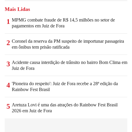
Mais Lidas
MPMG combate fraude de R$ 14,5 milhões no setor de
1
pagamentos em Juiz de Fora
Coronel da reserva da PM suspeito de importunar passageira
2
em ônibus tem prisão ratificada
Acidente causa interdição de trânsito no bairro Bom Clima em
3
Juiz de Fora
'Pioneira do respeito': Juiz de Fora recebe a 28ª edição da
4
Rainbow Fest Brasil
Aretuza Lovi é uma das atrações do Rainbow Fest Brasil
5
2026 em Juiz de Fora