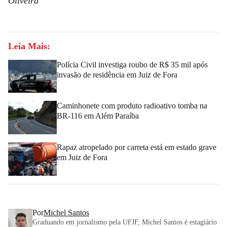
Oliveira
Leia Mais:
Polícia Civil investiga roubo de R$ 35 mil após
invasão de residência em Juiz de Fora
Caminhonete com produto radioativo tomba na
BR-116 em Além Paraíba
Rapaz atropelado por carreta está em estado grave
em Juiz de Fora
Por
Michel Santos
Graduando em jornalismo pela UFJF, Michel Santos é estagiário