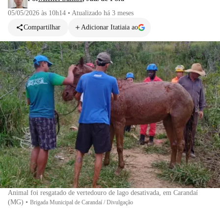
05/05/2026 às 10h14
•
Atualizado
há 3 meses
Compartilhar
Adicionar Itatiaia ao
Animal foi resgatado de vertedouro de lago desativada, em Carandaí
(MG)
•
Brigada Municipal de Carandaí / Divulgação