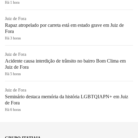
Há 1 hora
Juiz de Fora
Rapaz atropelado por carreta está em estado grave em Juiz de
Fora
Há 3 horas
Juiz de Fora
Acidente causa interdição de trânsito no bairro Bom Clima em
Juiz de Fora
Há 5 horas
Juiz de Fora
Seminário destaca memória da história LGBTQIAPN+ em Juiz
de Fora
Há 6 horas