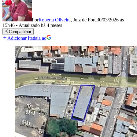
Por
Roberta Oliveira
,
Juiz de Fora
30/03/2026 às
15h46
•
Atualizado
há 4 meses
Compartilhar
Adicionar Itatiaia ao