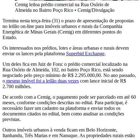
Cemig leiloa prédio comercial na Rua Osório de
Almeida no Bairro Poço Rico
•
Cemig/Divulgação
Termina nesta terça-feira (31) o prazo de apresentação de propostas
no leilão on-line para imóveis urbanos e rurais da Companhia
Energética de Minas Gerais (Cemig) em diferentes pontos do
Estado.
Os interessados nos prédios, lotes e áreas urbanas e rurais devem
enviar os lances pela plataforma
Superbid Exchange
.
Um deles fica em Juiz de Fora: o prédio comercial localizado na
Rua Osório de Almeida, 102, no bairro Poço Rico, está sendo
negociado pelo preço mínimo de R$ 2.295.000,00. No ano passado,
o
mesmo imóvel foi a leilão duas vezes
com lance inicial de R$
2.700 milhões.
De acordo com a Cemig, o pagamento pode ser parcelado em até 60
meses, conforme condições descritas no edital. Para participar, é
necessário fazer um cadastro na plataforma e enviar todos os
documentos citados no edital, bem como analisar as condições
previstas.
Outros imóveis urbanos à venda ficam em Belo Horizonte,
Itanhandu, Três Marias e em Nanuque. As propriedades rurais estão