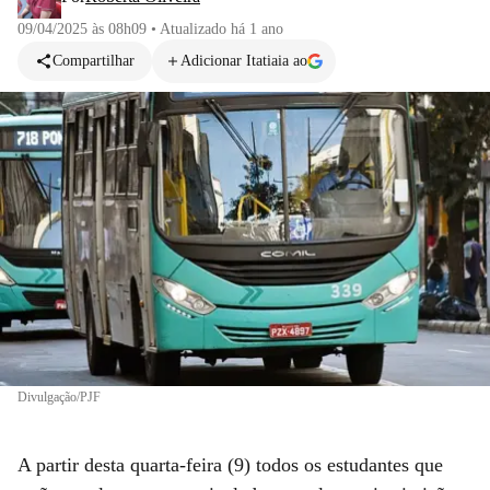
09/04/2025 às 08h09
•
Atualizado
há 1 ano
Compartilhar
Adicionar Itatiaia ao
Divulgação/PJF
A partir desta quarta-feira (9) todos os estudantes que