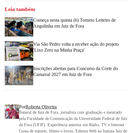
Leia também
Começa nesta quinta (6) Torneio Leiteiro de
Angolinha em Juiz de Fora
Via São Pedro volta a receber ação do projeto
'Lixo Zero na Minha Praça'
Inscrições abertas para Concurso da Corte do
Carnaval 2027 em Juiz de Fora
Por
Roberta Oliveira
Natural de Juiz de Fora, jornalista com graduação e mestrado
pela Faculdade de Comunicação da Universidade Federal de Juiz
de Fora (UFJF). Experiência anterior em Rádio, TV e Internet.
Gosta de esporte, filmes e livros. Editora Web na Itatiaia Juiz de