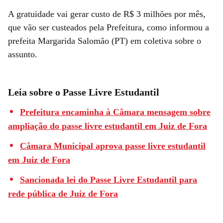
A gratuidade vai gerar custo de R$ 3 milhões por mês,
que vão ser custeados pela Prefeitura, como informou a
prefeita Margarida Salomão (PT) em coletiva sobre o
assunto.
Leia sobre o Passe Livre Estudantil
Prefeitura encaminha à Câmara mensagem sobre
ampliação do passe livre estudantil em Juiz de Fora
Câmara Municipal aprova passe livre estudantil
em Juiz de Fora
Sancionada lei do Passe Livre Estudantil para
rede pública de Juiz de Fora