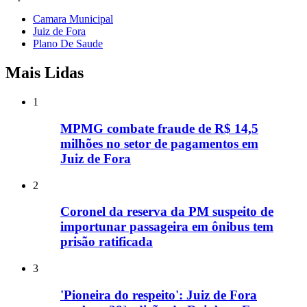
Camara Municipal
Juiz de Fora
Plano De Saude
Mais Lidas
1
MPMG combate fraude de R$ 14,5
milhões no setor de pagamentos em
Juiz de Fora
2
Coronel da reserva da PM suspeito de
importunar passageira em ônibus tem
prisão ratificada
3
'Pioneira do respeito': Juiz de Fora