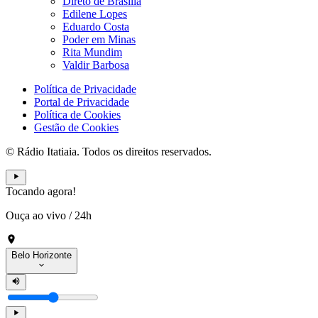
Direto de Brasília
Edilene Lopes
Eduardo Costa
Poder em Minas
Rita Mundim
Valdir Barbosa
Política de Privacidade
Portal de Privacidade
Política de Cookies
Gestão de Cookies
© Rádio Itatiaia. Todos os direitos reservados.
Tocando agora!
Ouça ao vivo
/
24h
Belo Horizonte