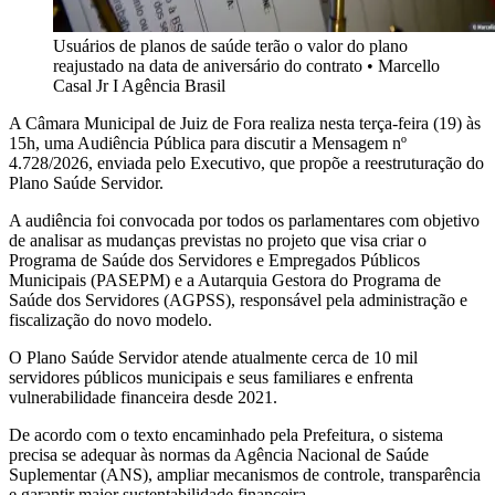
Usuários de planos de saúde terão o valor do plano
reajustado na data de aniversário do contrato
•
Marcello
Casal Jr I Agência Brasil
A Câmara Municipal de Juiz de Fora realiza nesta terça-feira (19) às
15h, uma Audiência Pública para discutir a Mensagem nº
4.728/2026, enviada pelo Executivo, que propõe a reestruturação do
Plano Saúde Servidor.
A audiência foi convocada por todos os parlamentares com objetivo
de analisar as mudanças previstas no projeto que visa criar o
Programa de Saúde dos Servidores e Empregados Públicos
Municipais (PASEPM) e a Autarquia Gestora do Programa de
Saúde dos Servidores (AGPSS), responsável pela administração e
fiscalização do novo modelo.
O Plano Saúde Servidor atende atualmente cerca de 10 mil
servidores públicos municipais e seus familiares e enfrenta
vulnerabilidade financeira desde 2021.
De acordo com o texto encaminhado pela Prefeitura, o sistema
precisa se adequar às normas da Agência Nacional de Saúde
Suplementar (ANS), ampliar mecanismos de controle, transparência
e garantir maior sustentabilidade financeira.