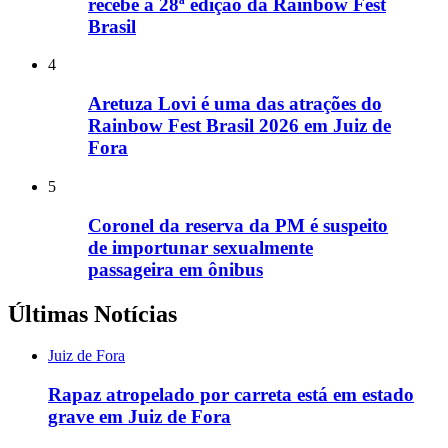
recebe a 28ª edição da Rainbow Fest
Brasil
4
Aretuza Lovi é uma das atrações do
Rainbow Fest Brasil 2026 em Juiz de
Fora
5
Coronel da reserva da PM é suspeito
de importunar sexualmente
passageira em ônibus
Últimas Notícias
Juiz de Fora
Rapaz atropelado por carreta está em estado
grave em Juiz de Fora