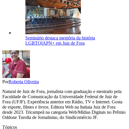
Seminário destaca memória da história
LGBTQIAPN+ em Juiz de Fora
Por
Roberta Oliveira
Natural de Juiz de Fora, jornalista com graduação e mestrado pela
Faculdade de Comunicação da Universidade Federal de Juiz de
Fora (UFJF). Experiência anterior em Rádio, TV e Internet. Gosta
de esporte, filmes e livros. Editora Web na Itatiaia Juiz de Fora
desde 2023. Tricampeã na categoria Web/Mídias Digitais no Prêmio
Oddone Turolla de Jornalismo, do Sindicomércio JF.
Tópicos