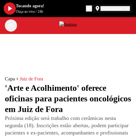
Tocando agora!
Belo Horizonte
Ouça ao vivo
/
24h
Capa
Juiz de Fora
'Arte e Acolhimento' oferece
oficinas para pacientes oncológicos
em Juiz de Fora
Próxima edição será trabalho com cerâmicas nesta
segunda (18). Inscrições estão abertas, podem participar
pacientes e ex-pacientes, acompanhantes e profissionais