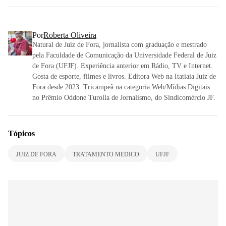
Por
Roberta Oliveira
Natural de Juiz de Fora, jornalista com graduação e mestrado
pela Faculdade de Comunicação da Universidade Federal de Juiz
de Fora (UFJF). Experiência anterior em Rádio, TV e Internet.
Gosta de esporte, filmes e livros. Editora Web na Itatiaia Juiz de
Fora desde 2023. Tricampeã na categoria Web/Mídias Digitais
no Prêmio Oddone Turolla de Jornalismo, do Sindicomércio JF.
Tópicos
JUIZ DE FORA
TRATAMENTO MEDICO
UFJF