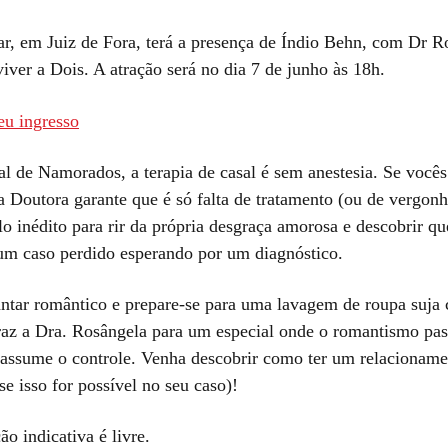
ar, em Juiz de Fora, terá a presença de Índio Behn, com Dr 
ver a Dois. A atração será no dia 7 de junho às 18h.
eu ingresso
al de Namorados, a terapia de casal é sem anestesia. Se vocês
 Doutora garante que é só falta de tratamento (ou de vergonh
o inédito para rir da própria desgraça amorosa e descobrir qu
 um caso perdido esperando por um diagnóstico.
ntar romântico e prepare-se para uma lavagem de roupa suja c
raz a Dra. Rosângela para um especial onde o romantismo pas
assume o controle. Venha descobrir como ter um relacioname
se isso for possível no seu caso)!
ão indicativa é livre.