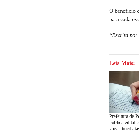
O benefício 
para cada ev
*Escrita por
Leia Mais:
Prefeitura de P
publica edital
vagas imediatas