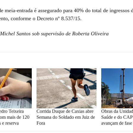
de meia-entrada é assegurado para 40% do total de ingressos 
ento, conforme o Decreto nº 8.537/15.
 Michel Santos sob supervisão de Roberta Oliveira
edro Teixeira
Corrida Duque de Caxias abre
Obras da Unidad
 com mais de 120
Semana do Soldado em Juiz de
Saúde e do CAP
 e reserva
Fora
avançam de fase