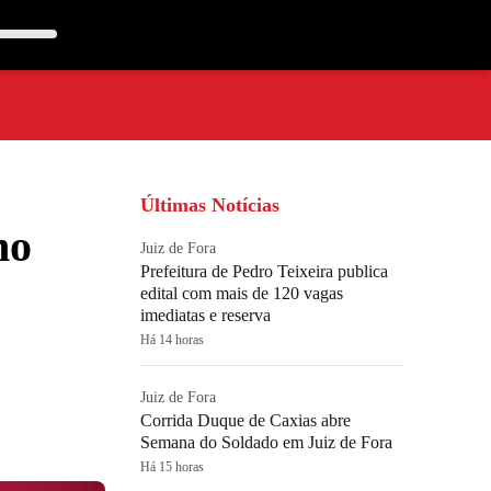
Últimas Notícias
mo
Juiz de Fora
Prefeitura de Pedro Teixeira publica
edital com mais de 120 vagas
imediatas e reserva
Há 14 horas
Juiz de Fora
Corrida Duque de Caxias abre
Semana do Soldado em Juiz de Fora
Há 15 horas