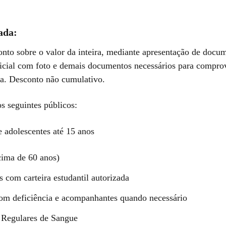
ada:
nto sobre o valor da inteira, mediante apresentação de docu
ficial com foto e demais documentos necessários para compro
ia. Desconto não cumulativo.
s seguintes públicos:
e adolescentes até 15 anos
cima de 60 anos)
s com carteira estudantil autorizada
om deficiência e acompanhantes quando necessário
 Regulares de Sangue