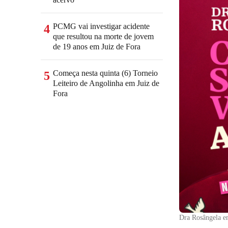
PCMG vai investigar acidente
4
que resultou na morte de jovem
de 19 anos em Juiz de Fora
Começa nesta quinta (6) Torneio
5
Leiteiro de Angolinha em Juiz de
Fora
Dra Rosângela e