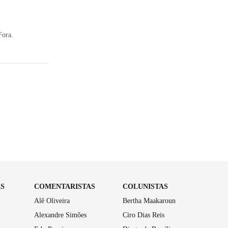
Fora.
AS
COMENTARISTAS
COLUNISTAS
Alê Oliveira
Bertha Maakaroun
Alexandre Simões
Ciro Dias Reis