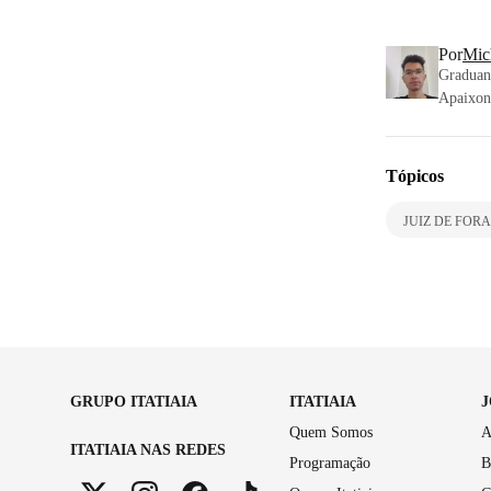
Por
Mic
Graduand
Apaixona
Tópicos
JUIZ DE FORA
GRUPO ITATIAIA
ITATIAIA
Quem Somos
A
ITATIAIA NAS REDES
Programação
B