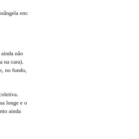
Rosângela em:
 ainda não
a na cara).
e, no fundo,
oletiva.
sa longe e o
nto ainda