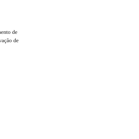
mento de
vação de