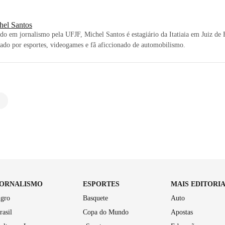
hel Santos
o em jornalismo pela UFJF, Michel Santos é estagiário da Itatiaia em Juiz de 
do por esportes, videogames e fã aficcionado de automobilismo.
JORNALISMO
ESPORTES
MAIS EDITORI
gro
Basquete
Auto
rasil
Copa do Mundo
Apostas