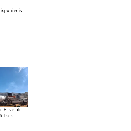
disponíveis
e Básica de
S Leste