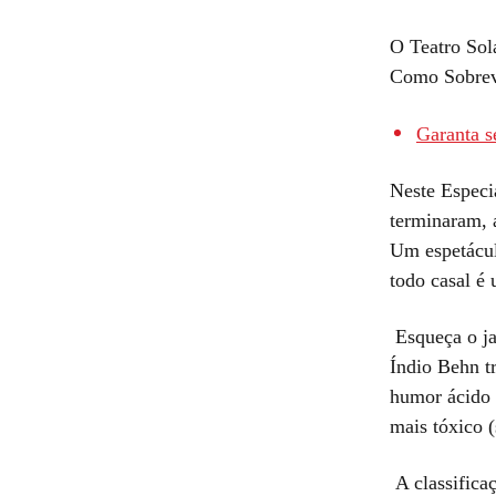
O Teatro Sol
Como Sobrevi
Garanta s
Neste Especi
terminaram, a
Um espetácul
todo casal é
Esqueça o ja
Índio Behn t
humor ácido 
mais tóxico (
A classificaç