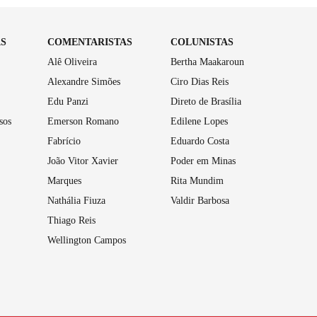
AS
COMENTARISTAS
COLUNISTAS
Alê Oliveira
Bertha Maakaroun
Alexandre Simões
Ciro Dias Reis
Edu Panzi
Direto de Brasília
sos
Emerson Romano
Edilene Lopes
Fabrício
Eduardo Costa
João Vitor Xavier
Poder em Minas
Marques
Rita Mundim
Nathália Fiuza
Valdir Barbosa
Thiago Reis
Wellington Campos