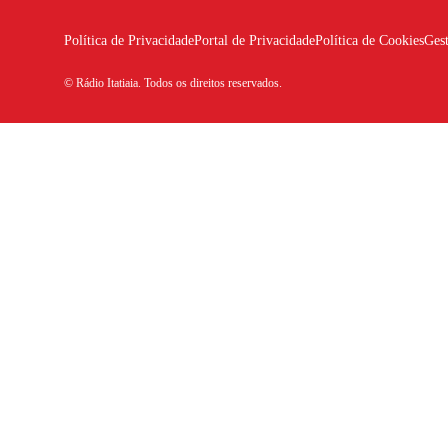
Política de Privacidade
Portal de Privacidade
Política de Cookies
Ges
© Rádio Itatiaia. Todos os direitos reservados.