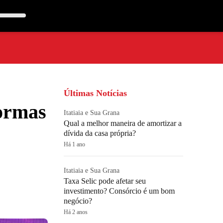
Últimas Notícias
formas
Itatiaia e Sua Grana
Qual a melhor maneira de amortizar a
dívida da casa própria?
Há 1 ano
Itatiaia e Sua Grana
Taxa Selic pode afetar seu
investimento? Consórcio é um bom
negócio?
Há 2 anos