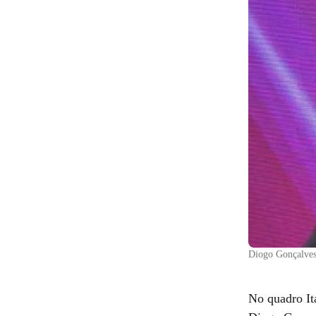
Diogo Gonçalves,
No quadro Ita