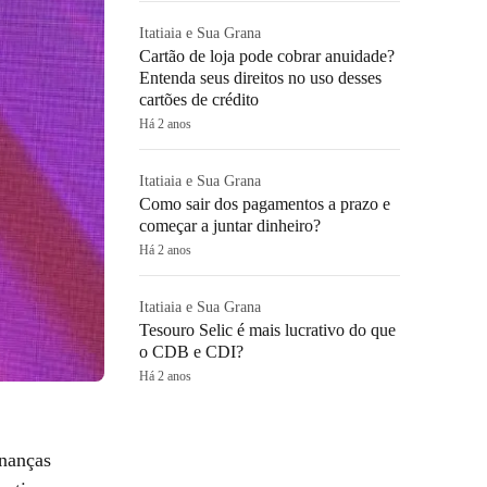
Itatiaia e Sua Grana
Cartão de loja pode cobrar anuidade?
Entenda seus direitos no uso desses
cartões de crédito
Há 2 anos
Itatiaia e Sua Grana
Como sair dos pagamentos a prazo e
começar a juntar dinheiro?
Há 2 anos
Itatiaia e Sua Grana
Tesouro Selic é mais lucrativo do que
o CDB e CDI?
Há 2 anos
inanças