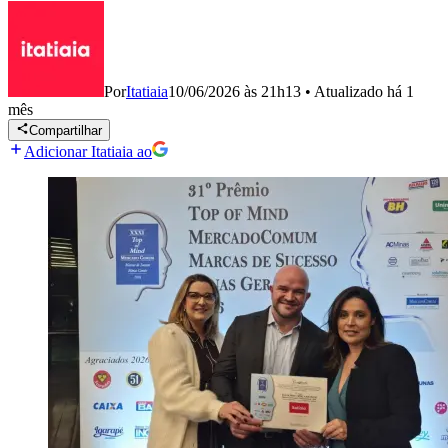
Por
Itatiaia
10/06/2026 às 21h13
•
Atualizado
há 1
mês
Compartilhar
Adicionar Itatiaia ao