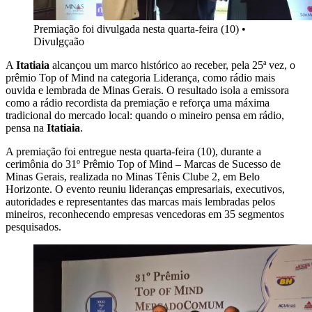
Premiação foi divulgada nesta quarta-feira (10)
•
Divulgçaão
A
Itatiaia
alcançou um marco histórico ao receber, pela 25ª vez, o
prêmio Top of Mind na categoria Liderança, como rádio mais
ouvida e lembrada de Minas Gerais. O resultado isola a emissora
como a rádio recordista da premiação e reforça uma máxima
tradicional do mercado local: quando o mineiro pensa em rádio,
pensa na
Itatiaia
.
A premiação foi entregue nesta quarta-feira (10), durante a
cerimônia do 31º Prêmio Top of Mind – Marcas de Sucesso de
Minas Gerais, realizada no Minas Tênis Clube 2, em Belo
Horizonte. O evento reuniu lideranças empresariais, executivos,
autoridades e representantes das marcas mais lembradas pelos
mineiros, reconhecendo empresas vencedoras em 35 segmentos
pesquisados.