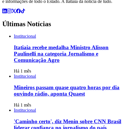
e informações de todo o Estado. A Itatiaia dá notícia de tudo.
Últimas Notícias
Institucional
Itatiaia recebe medalha Ministro Alisson
Paulinelli na categoria Jornalismo e
Comunicação Agro
Há 1 mês
Institucional
Mineiros passam quase quatro horas por dia
ouvindo rádio, aponta Quaest
Há 1 mês
Institucional
'Caminho certo', diz Menin sobre CNN Brasil
liderar confiança no jornalismo do país