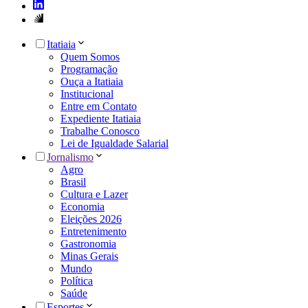
Itatiaia
Quem Somos
Programação
Ouça a Itatiaia
Institucional
Entre em Contato
Expediente Itatiaia
Trabalhe Conosco
Lei de Igualdade Salarial
Jornalismo
Agro
Brasil
Cultura e Lazer
Economia
Eleições 2026
Entretenimento
Gastronomia
Minas Gerais
Mundo
Política
Saúde
Esportes