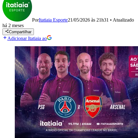
Por
Itatiaia Esporte
21/05/2026 às 21h31
•
Atualizado
há 2 meses
Compartilhar
Adicionar Itatiaia ao