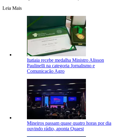
Leia Mais
Itatiaia recebe medalha Ministro Alisson
Paulinelli na categoria Jornalismo e
Comunicação Agro
Mineiros passam quase quatro horas por dia
ouvindo rádio, aponta Quaest