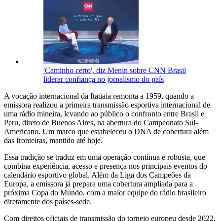
'Caminho certo', diz Menin sobre CNN Brasil
liderar confiança no jornalismo do país
A vocação internacional da Itatiaia remonta a 1959, quando a
emissora realizou a primeira transmissão esportiva internacional de
uma rádio mineira, levando ao público o confronto entre Brasil e
Peru, direto de Buenos Aires, na abertura do Campeonato Sul-
Americano. Um marco que estabeleceu o DNA de cobertura além
das fronteiras, mantido até hoje.
Essa tradição se traduz em uma operação contínua e robusta, que
combina experiência, acesso e presença nos principais eventos do
calendário esportivo global. Além da Liga dos Campeões da
Europa, a emissora já prepara uma cobertura ampliada para a
próxima Copa do Mundo, com a maior equipe do rádio brasileiro
diretamente dos países-sede.
Com direitos oficiais de transmissão do torneio europeu desde 2022,