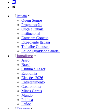
Itatiaia
Quem Somos
Programação
Ouça a Itatiaia
Institucional
Entre em Contato
Expediente Itatiaia
Trabalhe Conosco
Lei de Igualdade Salarial
Jornalismo
Agro
Brasil
Cultura e Lazer
Economia
Eleições 2026
Entretenimento
Gastronomia
Minas Gerais
Mundo
Política
Saúde
Esportes