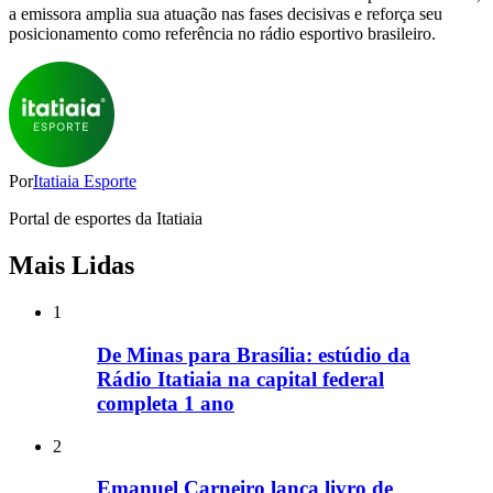
a emissora amplia sua atuação nas fases decisivas e reforça seu
posicionamento como referência no rádio esportivo brasileiro.
Por
Itatiaia Esporte
Portal de esportes da Itatiaia
Mais Lidas
1
De Minas para Brasília: estúdio da
Rádio Itatiaia na capital federal
completa 1 ano
2
Emanuel Carneiro lança livro de