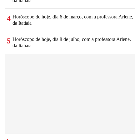
da Itatiaia
Horóscopo de hoje, dia 6 de março, com a professora Arlene,
4
da Itatiaia
Horóscopo de hoje, dia 8 de julho, com a professora Arlene,
5
da Itatiaia