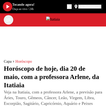
Tocando agora!
Belo Horizonte
Ouça ao vivo
/
24h
Capa
Horóscopo
Horóscopo de hoje, dia 20 de
maio, com a professora Arlene, da
Itatiaia
Veja na Itatiaia, com a professora Arlene, a previsão para
Áries, Touro, Gêmeos, Câncer, Leão, Virgem, Libra,
Escorpião, Sagitário, Capricórnio, Aquário e Peixes