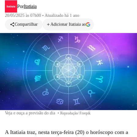
Por
Itatiaia
20/05/2025 às 07h00
•
Atualizado
há 1 ano
Compartilhar
Adicionar Itatiaia ao
Veja e ouça a previsão do dia
•
Reprodução/ Freepik
A Itatiaia traz, nesta terça-feira (20) o horóscopo com a