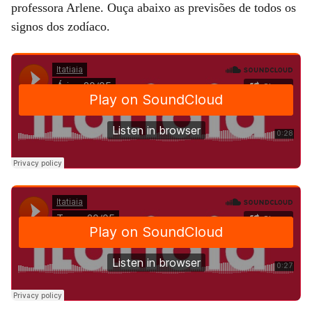
professora Arlene. Ouça abaixo as previsões de todos os
signos dos zodíaco.