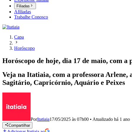
Filiadas
Afiliadas
Trabalhe Conosco
Capa
Horóscopo
Horóscopo de hoje, dia 17 de maio, com a p
Veja na Itatiaia, com a professora Arlene,
Sagitário, Capricórnio, Aquário e Peixes
Por
Itatiaia
17/05/2025 às 07h00
•
Atualizado
há 1 ano
Compartilhar
Adicionar Itatiaia ao