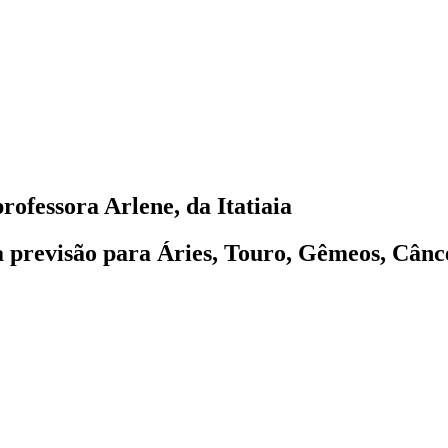
rofessora Arlene, da Itatiaia
 a previsão para Áries, Touro, Gêmeos, Cânc