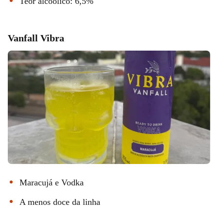
Teor alcoólico: 6,5%
Vanfall Vibra
Maracujá e Vodka
A menos doce da linha