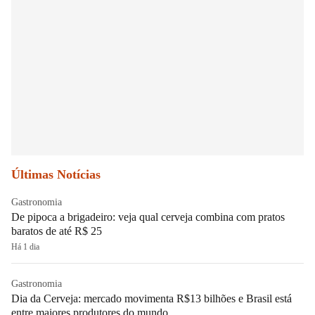
Últimas Notícias
Gastronomia
De pipoca a brigadeiro: veja qual cerveja combina com pratos
baratos de até R$ 25
Há 1 dia
Gastronomia
Dia da Cerveja: mercado movimenta R$13 bilhões e Brasil está
entre maiores produtores do mundo