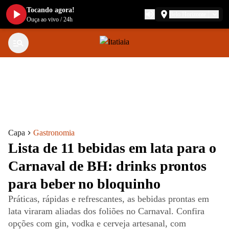
Tocando agora!
Belo Horizonte
Ouça ao vivo
/
24h
Capa
Gastronomia
Lista de 11 bebidas em lata para o
Carnaval de BH: drinks prontos
para beber no bloquinho
Práticas, rápidas e refrescantes, as bebidas prontas em
lata viraram aliadas dos foliões no Carnaval. Confira
opções com gin, vodka e cerveja artesanal, com