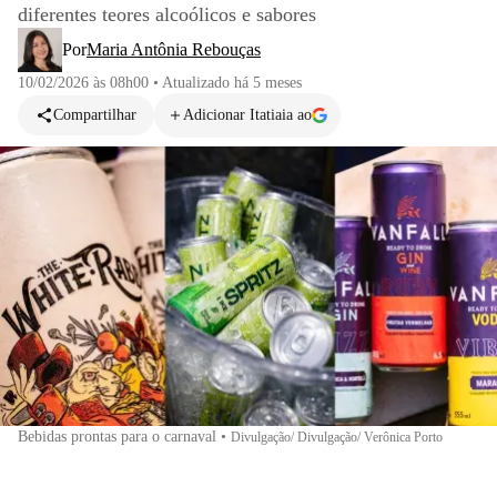
diferentes teores alcoólicos e sabores
Por
Maria Antônia Rebouças
10/02/2026 às 08h00
•
Atualizado
há 5 meses
Compartilhar
Adicionar Itatiaia ao
Bebidas prontas para o carnaval
•
Divulgação/ Divulgação/ Verônica Porto