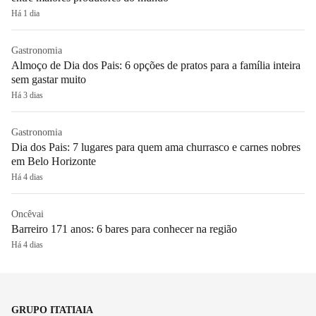
Há 1 dia
Gastronomia
Almoço de Dia dos Pais: 6 opções de pratos para a família inteira
sem gastar muito
Há 3 dias
Gastronomia
Dia dos Pais: 7 lugares para quem ama churrasco e carnes nobres
em Belo Horizonte
Há 4 dias
Oncêvai
Barreiro 171 anos: 6 bares para conhecer na região
Há 4 dias
GRUPO ITATIAIA