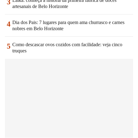
Lalka: conheça a história da primeira fábrica de doces
3
artesanais de Belo Horizonte
Dia dos Pais: 7 lugares para quem ama churrasco e carnes
4
nobres em Belo Horizonte
Como descascar ovos cozidos com facilidade: veja cinco
5
truques