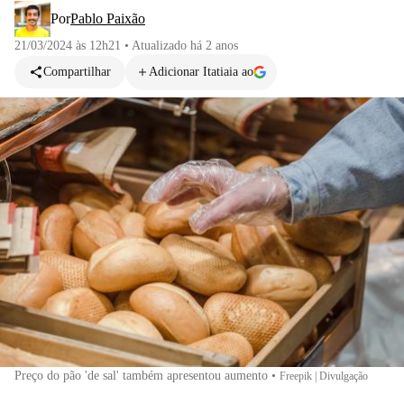
Por
Pablo Paixão
21/03/2024 às 12h21
•
Atualizado
há 2 anos
Compartilhar
Adicionar Itatiaia ao
Preço do pão 'de sal' também apresentou aumento
•
Freepik | Divulgação