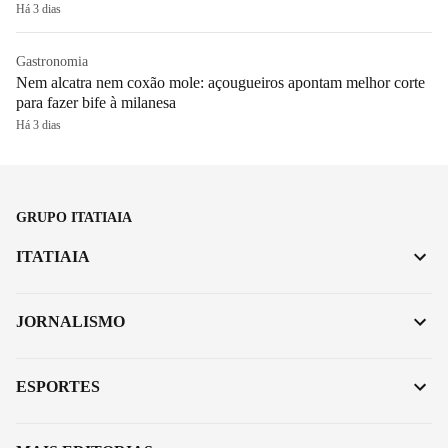
Há 3 dias
Gastronomia
Nem alcatra nem coxão mole: açougueiros apontam melhor corte
para fazer bife à milanesa
Há 3 dias
GRUPO ITATIAIA
ITATIAIA
JORNALISMO
ESPORTES