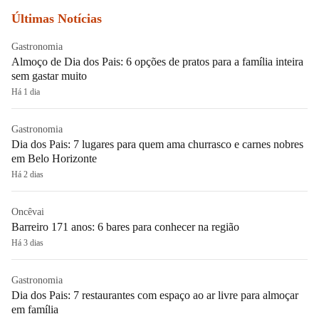
Últimas Notícias
Gastronomia
Almoço de Dia dos Pais: 6 opções de pratos para a família inteira
sem gastar muito
Há 1 dia
Gastronomia
Dia dos Pais: 7 lugares para quem ama churrasco e carnes nobres
em Belo Horizonte
Há 2 dias
Oncêvai
Barreiro 171 anos: 6 bares para conhecer na região
Há 3 dias
Gastronomia
Dia dos Pais: 7 restaurantes com espaço ao ar livre para almoçar
em família