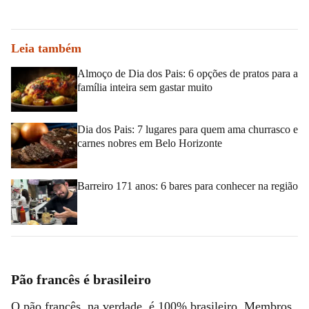
Leia também
Almoço de Dia dos Pais: 6 opções de pratos para a
família inteira sem gastar muito
Dia dos Pais: 7 lugares para quem ama churrasco e
carnes nobres em Belo Horizonte
Barreiro 171 anos: 6 bares para conhecer na região
Pão francês é brasileiro
O pão francês, na verdade, é 100% brasileiro. Membros