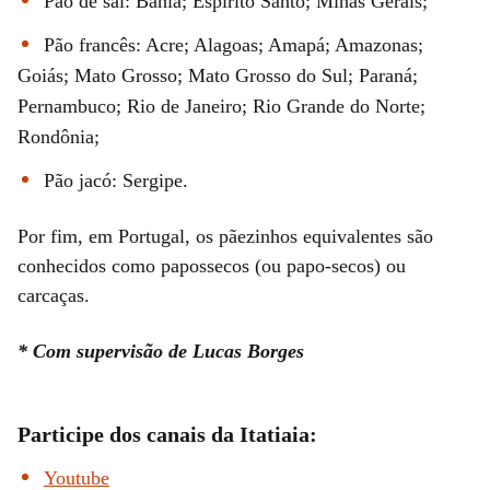
Pão de sal: Bahia; Espírito Santo; Minas Gerais;
Pão francês: Acre; Alagoas; Amapá; Amazonas;
Goiás; Mato Grosso; Mato Grosso do Sul; Paraná;
Pernambuco; Rio de Janeiro; Rio Grande do Norte;
Rondônia;
Pão jacó: Sergipe.
Por fim, em Portugal, os pãezinhos equivalentes são
conhecidos como papossecos (ou papo-secos) ou
carcaças.
* Com supervisão de Lucas Borges
Participe dos canais da Itatiaia:
Youtube