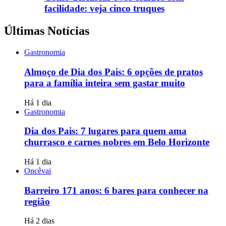
facilidade: veja cinco truques
Últimas Notícias
Gastronomia
Almoço de Dia dos Pais: 6 opções de pratos
para a família inteira sem gastar muito
Há 1 dia
Gastronomia
Dia dos Pais: 7 lugares para quem ama
churrasco e carnes nobres em Belo Horizonte
Há 1 dia
Oncêvai
Barreiro 171 anos: 6 bares para conhecer na
região
Há 2 dias