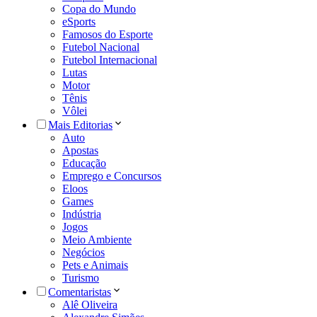
Copa do Mundo
eSports
Famosos do Esporte
Futebol Nacional
Futebol Internacional
Lutas
Motor
Tênis
Vôlei
Mais Editorias
Auto
Apostas
Educação
Emprego e Concursos
Eloos
Games
Indústria
Jogos
Meio Ambiente
Negócios
Pets e Animais
Turismo
Comentaristas
Alê Oliveira