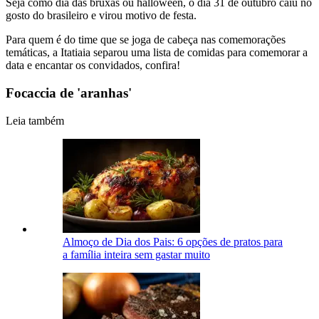
Seja como dia das bruxas ou halloween, o dia 31 de outubro caiu no
gosto do brasileiro e virou motivo de festa.
Para quem é do time que se joga de cabeça nas comemorações
temáticas, a Itatiaia separou uma lista de comidas para comemorar a
data e encantar os convidados, confira!
Focaccia de 'aranhas'
Leia também
Almoço de Dia dos Pais: 6 opções de pratos para
a família inteira sem gastar muito