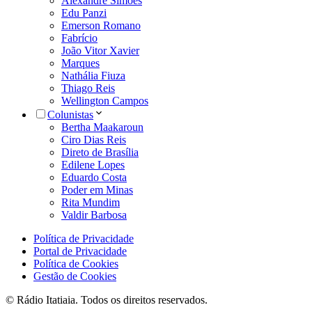
Alexandre Simões
Edu Panzi
Emerson Romano
Fabrício
João Vitor Xavier
Marques
Nathália Fiuza
Thiago Reis
Wellington Campos
Colunistas
Bertha Maakaroun
Ciro Dias Reis
Direto de Brasília
Edilene Lopes
Eduardo Costa
Poder em Minas
Rita Mundim
Valdir Barbosa
Política de Privacidade
Portal de Privacidade
Política de Cookies
Gestão de Cookies
© Rádio Itatiaia. Todos os direitos reservados.