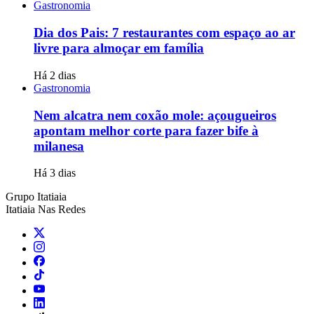
Gastronomia
Dia dos Pais: 7 restaurantes com espaço ao ar
livre para almoçar em família
Há 2 dias
Gastronomia
Nem alcatra nem coxão mole: açougueiros
apontam melhor corte para fazer bife à
milanesa
Há 3 dias
Grupo Itatiaia
Itatiaia Nas Redes