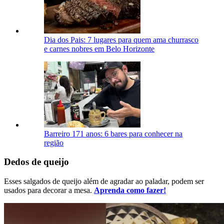
Dia dos Pais: 7 lugares para quem ama churrasco
e carnes nobres em Belo Horizonte
Barreiro 171 anos: 6 bares para conhecer na
região
Dedos de queijo
Esses salgados de queijo além de agradar ao paladar, podem ser
usados para decorar a mesa.
Aprenda como fazer!