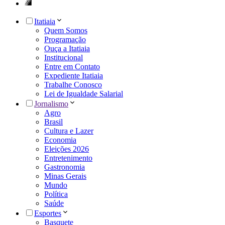
Itatiaia
Quem Somos
Programação
Ouça a Itatiaia
Institucional
Entre em Contato
Expediente Itatiaia
Trabalhe Conosco
Lei de Igualdade Salarial
Jornalismo
Agro
Brasil
Cultura e Lazer
Economia
Eleições 2026
Entretenimento
Gastronomia
Minas Gerais
Mundo
Política
Saúde
Esportes
Basquete