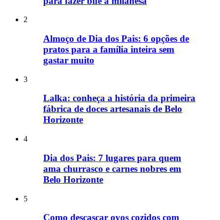
para fazer bife à milanesa
2
Almoço de Dia dos Pais: 6 opções de
pratos para a família inteira sem
gastar muito
3
Lalka: conheça a história da primeira
fábrica de doces artesanais de Belo
Horizonte
4
Dia dos Pais: 7 lugares para quem
ama churrasco e carnes nobres em
Belo Horizonte
5
Como descascar ovos cozidos com