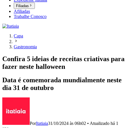
Filiadas
Afiliadas
Trabalhe Conosco
Capa
Gastronomia
Confira 5 ideias de receitas criativas para
fazer neste halloween
Data é comemorada mundialmente neste
dia 31 de outubro
Por
Itatiaia
31/10/2024 às 06h02
•
Atualizado
há 1