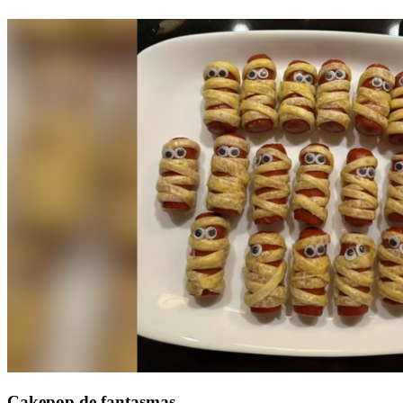
Cakepop de fantasmas