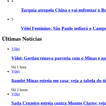
4
Turquia atropela China e vai enfrentar o B
5
Vôlei Feminino: São Paulo sediará o Camp
Últimas Notícias
Vôlei
Vôlei: Gerdau renova parceria com o Minas e ap
Há 1 hora
Vôlei
Itambé Minas estreia em casa; veja a tabela do 
Há 2 horas
Vôlei
Sada Cruzeiro estreia contra Montes Claros; vej