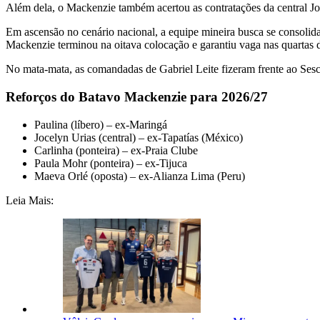
Além dela, o Mackenzie também acertou as contratações da central Jo
Em ascensão no cenário nacional, a equipe mineira busca se consolida
Mackenzie terminou na oitava colocação e garantiu vaga nas quartas d
No mata-mata, as comandadas de Gabriel Leite fizeram frente ao Sesc
Reforços do Batavo Mackenzie para 2026/27
Paulina (líbero) – ex-Maringá
Jocelyn Urias (central) – ex-Tapatías (México)
Carlinha (ponteira) – ex-Praia Clube
Paula Mohr (ponteira) – ex-Tijuca
Maeva Orlé (oposta) – ex-Alianza Lima (Peru)
Leia Mais: