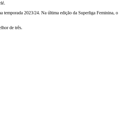
lé.
B na temporada 2023/24. Na última edição da Superliga Feminina, o
lhor de três.