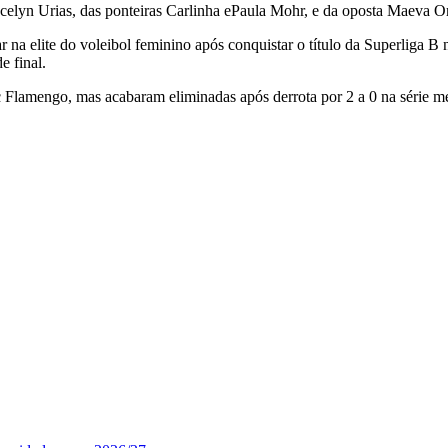
celyn Urias, das ponteiras Carlinha ePaula Mohr, e da oposta Maeva Or
r na elite do voleibol feminino após conquistar o título da Superliga 
e final.
 Flamengo, mas acabaram eliminadas após derrota por 2 a 0 na série me