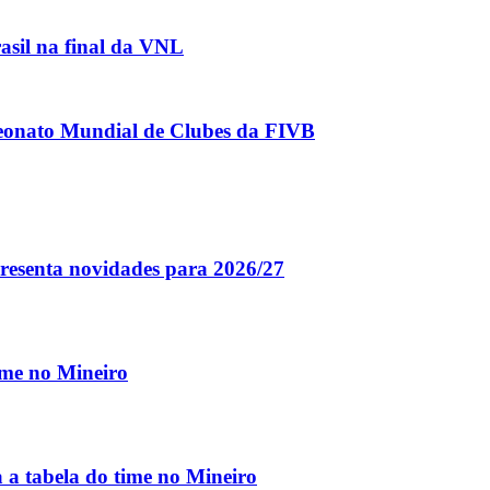
rasil na final da VNL
eonato Mundial de Clubes da FIVB
resenta novidades para 2026/27
time no Mineiro
a a tabela do time no Mineiro