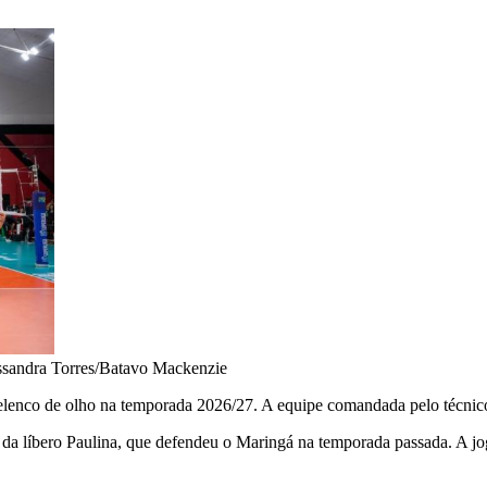
ssandra Torres/Batavo Mackenzie
elenco de olho na temporada 2026/27. A equipe comandada pelo técnico 
ada da líbero Paulina, que defendeu o Maringá na temporada passada. A 