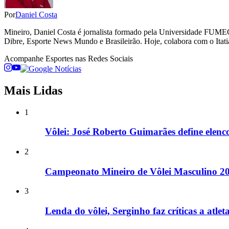
Por
Daniel Costa
Mineiro, Daniel Costa é jornalista formado pela Universidade FUME
Dibre, Esporte News Mundo e Brasileirão. Hoje, colabora com o Itati
Acompanhe
Esportes
nas Redes Sociais
Mais Lidas
1
Vôlei: José Roberto Guimarães define elen
2
Campeonato Mineiro de Vôlei Masculino 2
3
Lenda do vôlei, Serginho faz críticas a atleta