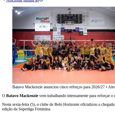
Adicionar Itatiaia ao
Batavo Mackenzie anunciou cinco reforços para 2026/27
•
Ale
O
Batavo Mackenzie
vem trabalhando intensamente para reforçar o 
Nesta sexta-feira (5), o clube de Belo Horizonte oficializou a cheg
edição da Superliga Feminina.