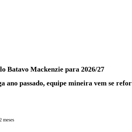
pelo Batavo Mackenzie para 2026/27
iga ano passado, equipe mineira vem se ref
2 meses