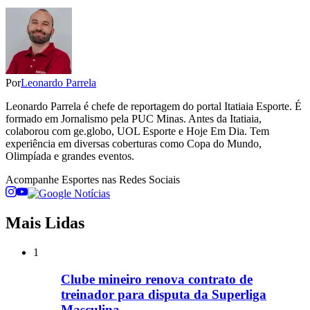
Por
Leonardo Parrela
Leonardo Parrela é chefe de reportagem do portal Itatiaia Esporte. É
formado em Jornalismo pela PUC Minas. Antes da Itatiaia,
colaborou com ge.globo, UOL Esporte e Hoje Em Dia. Tem
experiência em diversas coberturas como Copa do Mundo,
Olimpíada e grandes eventos.
Acompanhe
Esportes
nas Redes Sociais
Mais Lidas
1
Clube mineiro renova contrato de
treinador para disputa da Superliga
Masculina