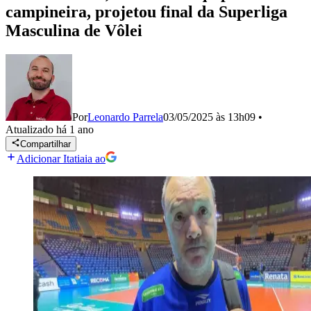
campineira, projetou final da Superliga
Masculina de Vôlei
Por
Leonardo Parrela
03/05/2025 às 13h09
•
Atualizado
há 1 ano
Compartilhar
Adicionar Itatiaia ao