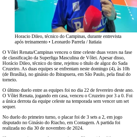
Horacio Dileo, técnico do Campinas, durante entrevista
após treinamento
•
Leonardo Parrela / Itatiaia
O Vôlei Renata/Campinas venceu o time celeste duas vezes na fase
de classificação da Superliga Masculina de Vôlei. Apesar disso,
Horácio Dileo, técnico do time, rejeitou o título de algoz do Sada
Cruzeiro. As duas equipes se enfrentam neste domingo (4), às 10h
(de Brasília), no ginásio do Ibirapuera, em São Paulo, pela final do
torneio.
O último duelo entre as equipes foi no dia 22 de fevereiro deste ano.
O Vôlei Renata, jogando em casa, venceu o Cruzeiro por 3 a 0. Foi
a única derrota da equipe celeste na temporada sem vencer um set
sequer.
No duelo do primeiro turno, o placar foi de 3 sets a 2, em jogo
disputado no Ginásio do Riacho, em Contagem. A partida foi
realizada no dia 30 de novembro de 2024.