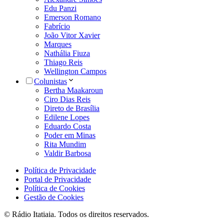
Edu Panzi
Emerson Romano
Fabrício
João Vitor Xavier
Marques
Nathália Fiuza
Thiago Reis
Wellington Campos
Colunistas
Bertha Maakaroun
Ciro Dias Reis
Direto de Brasília
Edilene Lopes
Eduardo Costa
Poder em Minas
Rita Mundim
Valdir Barbosa
Política de Privacidade
Portal de Privacidade
Política de Cookies
Gestão de Cookies
© Rádio Itatiaia. Todos os direitos reservados.