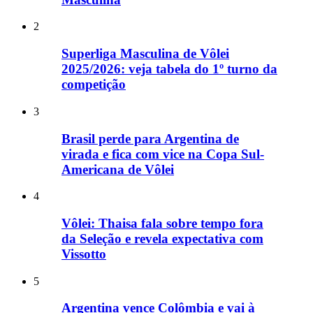
2
Superliga Masculina de Vôlei
2025/2026: veja tabela do 1º turno da
competição
3
Brasil perde para Argentina de
virada e fica com vice na Copa Sul-
Americana de Vôlei
4
Vôlei: Thaisa fala sobre tempo fora
da Seleção e revela expectativa com
Vissotto
5
Argentina vence Colômbia e vai à