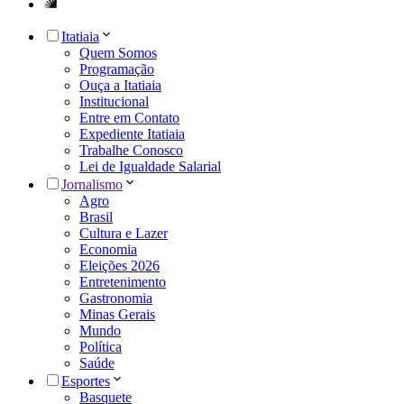
Itatiaia
Quem Somos
Programação
Ouça a Itatiaia
Institucional
Entre em Contato
Expediente Itatiaia
Trabalhe Conosco
Lei de Igualdade Salarial
Jornalismo
Agro
Brasil
Cultura e Lazer
Economia
Eleições 2026
Entretenimento
Gastronomia
Minas Gerais
Mundo
Política
Saúde
Esportes
Basquete