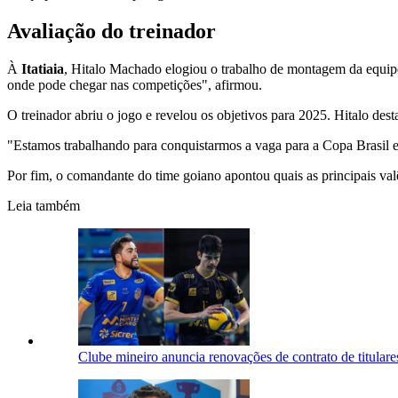
Avaliação do treinador
À
Itatiaia
, Hitalo Machado elogiou o trabalho de montagem da equipe
onde pode chegar nas competições", afirmou.
O treinador abriu o jogo e revelou os objetivos para 2025. Hitalo dest
"Estamos trabalhando para conquistarmos a vaga para a Copa Brasil e 
Por fim, o comandante do time goiano apontou quais as principais val
Leia também
Clube mineiro anuncia renovações de contrato de titulare