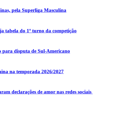
Minas, pela Superliga Masculina
ja tabela do 1º turno da competição
co para disputa de Sul-Americano
inina na temporada 2026/2027
caram declarações de amor nas redes sociais