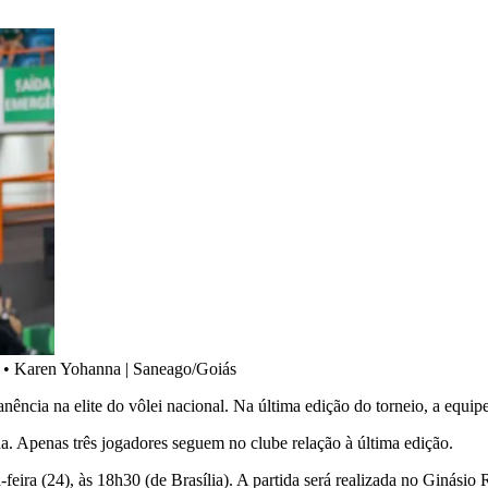
•
Karen Yohanna | Saneago/Goiás
ncia na elite do vôlei nacional. Na última edição do torneio, a equip
 Apenas três jogadores seguem no clube relação à última edição.
-feira (24), às 18h30 (de Brasília). A partida será realizada no Ginási