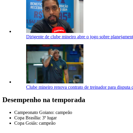
Dirigente de clube mineiro abre o jogo sobre planejament
Clube mineiro renova contrato de treinador para disputa
Desempenho na temporada
Campeonato Goiano: campeão
Copa Brasília: 3º lugar
Copa Goiás: campeão