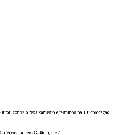
e lutou contra o rebaixamento e terminou na 10ª colocação.
o Rio Vermelho, em Goiânia, Goiás.