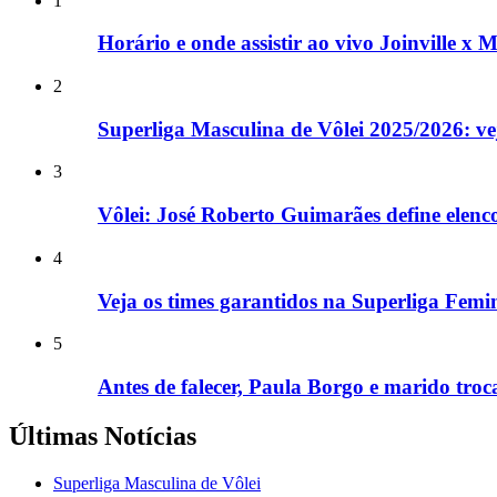
1
Horário e onde assistir ao vivo Joinville x 
2
Superliga Masculina de Vôlei 2025/2026: ve
3
Vôlei: José Roberto Guimarães define elen
4
Veja os times garantidos na Superliga Fem
5
Antes de falecer, Paula Borgo e marido tro
Últimas Notícias
Superliga Masculina de Vôlei