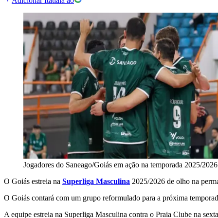
Adicionar Itatiaia ao
Jogadores do Saneago/Goiás em ação na temporada 2025/2026
O Goiás estreia na
Superliga Masculina
2025/2026 de olho na permanê
O Goiás contará com um grupo reformulado para a próxima temporada.
A equipe estreia na Superliga Masculina contra o Praia Clube na sexta