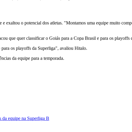
 e exaltou o potencial dos atletas. "Montamos uma equipe muito compet
acou que quer classificar o Goiás para a Copa Brasil e para os playoffs 
para os playoffs da Superliga", avaliou Hitalo.
ências da equipe para a temporada.
s da equipe na Superliga B