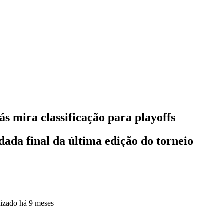
s mira classificação para playoffs
ada final da última edição do torneio
lizado
há 9 meses