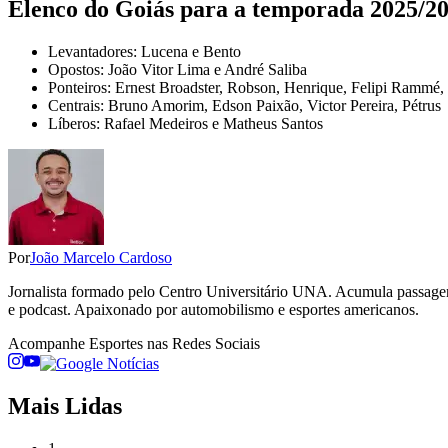
Elenco do Goiás para a temporada 2025/2
Levantadores: Lucena e Bento
Opostos: João Vitor Lima e André Saliba
Ponteiros: Ernest Broadster, Robson, Henrique, Felipi Rammé,
Centrais: Bruno Amorim, Edson Paixão, Victor Pereira, Pétrus
Líberos: Rafael Medeiros e Matheus Santos
Por
João Marcelo Cardoso
Jornalista formado pelo Centro Universitário UNA. Acumula passage
e podcast. Apaixonado por automobilismo e esportes americanos.
Acompanhe
Esportes
nas Redes Sociais
Mais Lidas