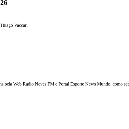
026
 Thiago Vaccari
ns pela Web Rádio Neves FM e Portal Esporte News Mundo, como setori