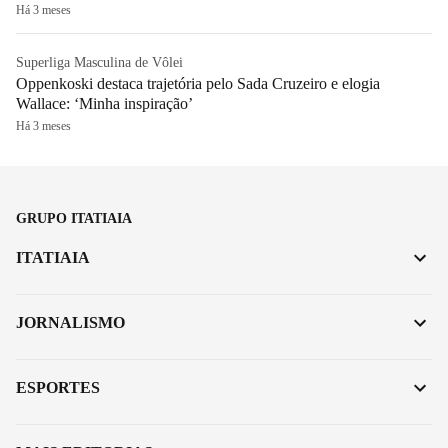
Há 3 meses
Superliga Masculina de Vôlei
Oppenkoski destaca trajetória pelo Sada Cruzeiro e elogia
Wallace: ‘Minha inspiração’
Há 3 meses
GRUPO ITATIAIA
ITATIAIA
JORNALISMO
ESPORTES