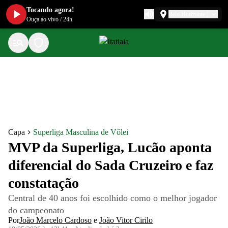
Tocando agora!
Belo Horizonte
Ouça ao vivo
/
24h
Capa
Superliga Masculina de Vôlei
MVP da Superliga, Lucão aponta
diferencial do Sada Cruzeiro e faz
constatação
Central de 40 anos foi escolhido como o melhor jogador
do campeonato
Por
João Marcelo Cardoso
e
João Vitor Cirilo