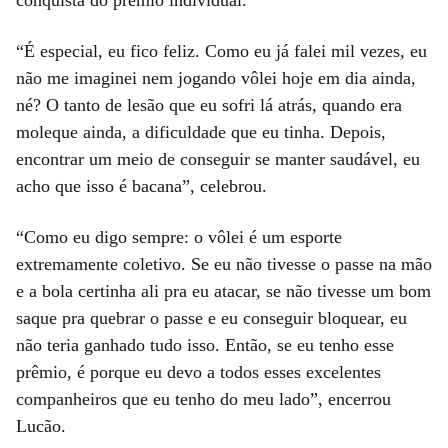
“É especial, eu fico feliz. Como eu já falei mil vezes, eu
não me imaginei nem jogando vôlei hoje em dia ainda,
né? O tanto de lesão que eu sofri lá atrás, quando era
moleque ainda, a dificuldade que eu tinha. Depois,
encontrar um meio de conseguir se manter saudável, eu
acho que isso é bacana”, celebrou.
“Como eu digo sempre: o vôlei é um esporte
extremamente coletivo. Se eu não tivesse o passe na mão
e a bola certinha ali pra eu atacar, se não tivesse um bom
saque pra quebrar o passe e eu conseguir bloquear, eu
não teria ganhado tudo isso. Então, se eu tenho esse
prêmio, é porque eu devo a todos esses excelentes
companheiros que eu tenho do meu lado”, encerrou
Lucão.