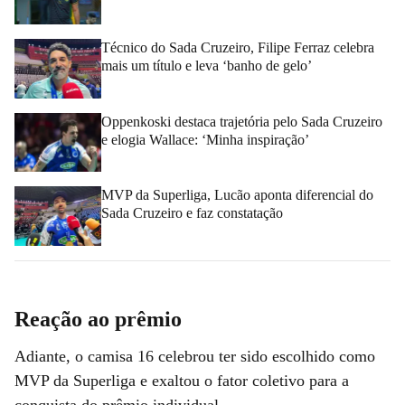
Técnico do Sada Cruzeiro, Filipe Ferraz celebra
mais um título e leva ‘banho de gelo’
Oppenkoski destaca trajetória pelo Sada Cruzeiro
e elogia Wallace: ‘Minha inspiração’
MVP da Superliga, Lucão aponta diferencial do
Sada Cruzeiro e faz constatação
Reação ao prêmio
Adiante, o camisa 16 celebrou ter sido escolhido como
MVP da Superliga e exaltou o fator coletivo para a
conquista do prêmio individual.