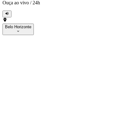
Ouça ao vivo
/
24h
Belo Horizonte