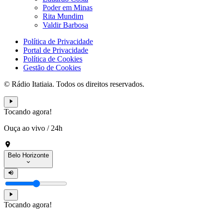
Poder em Minas
Rita Mundim
Valdir Barbosa
Política de Privacidade
Portal de Privacidade
Política de Cookies
Gestão de Cookies
© Rádio Itatiaia. Todos os direitos reservados.
Tocando agora!
Ouça ao vivo
/
24h
Belo Horizonte
Tocando agora!