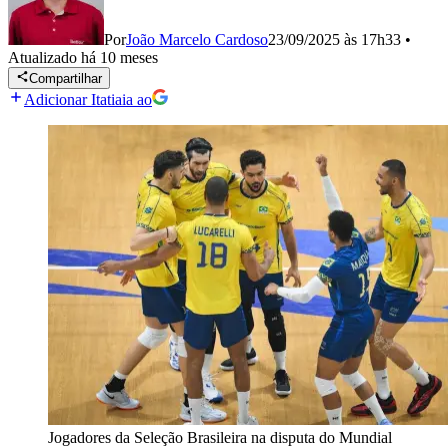
Por
João Marcelo Cardoso
23/09/2025 às 17h33
•
Atualizado
há 10 meses
Compartilhar
Adicionar Itatiaia ao
Jogadores da Seleção Brasileira na disputa do Mundial