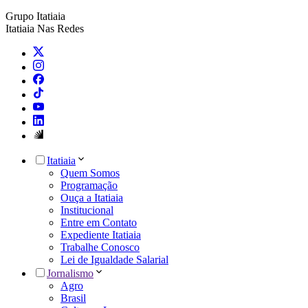
Grupo Itatiaia
Itatiaia Nas Redes
Itatiaia
Quem Somos
Programação
Ouça a Itatiaia
Institucional
Entre em Contato
Expediente Itatiaia
Trabalhe Conosco
Lei de Igualdade Salarial
Jornalismo
Agro
Brasil