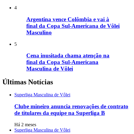
4
Argentina vence Colômbia e vai à
final da Copa Sul-Americana de Vôlei
Masculino
5
Cena inusitada chama atenção na
final da Copa Sul-Americana
Masculina de Vôlei
Últimas Notícias
Superliga Masculina de Vôlei
Clube mineiro anuncia renovações de contrato
de titulares da equipe na Superliga B
Há 2 meses
Superliga Masculina de Vôlei