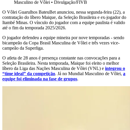
Masculino de Vôlei
•
Divulgação/FIVB
O Vôlei Guarulhos BateuBet anunciou, nessa segunda-feira (22), a
contratação do líbero Maique, da Seleção Brasileira e ex-jogador do
Itambé Minas. O vínculo do jogador com a equipe paulista é valido
até o fim da temporada 2025/2026.
O jogador defendeu a equipe mineira por nove temporadas - sendo
bicampeão da Copa Brasil Masculina de Vôlei e três vezes vice-
campeão da Superliga.
O atleta de 28 anos é presença constante nas convocações para a
Seleção Brasileira. Nesta temporada, Maique foi eleito o melhor
líbero da Liga das Nações Masculina de Vôlei (VNL) e
integrou o
“time ideal” da competição
. Já no Mundial Masculino de Vôlei,
a
equipe foi eliminada na fase de grupos
.