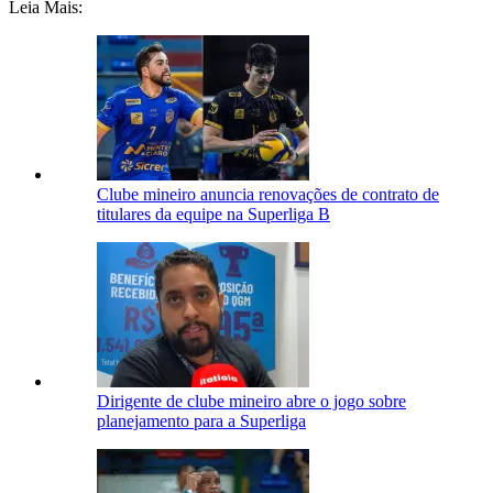
Leia Mais:
Clube mineiro anuncia renovações de contrato de
titulares da equipe na Superliga B
Dirigente de clube mineiro abre o jogo sobre
planejamento para a Superliga