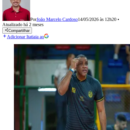
Por
João Marcelo Cardoso
14/05/2026 às 12h20
•
Atualizado
há 2 meses
Compartilhar
Adicionar Itatiaia ao