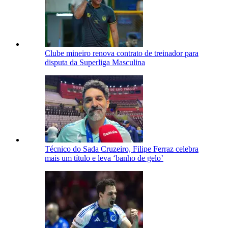
Clube mineiro renova contrato de treinador para
disputa da Superliga Masculina
Técnico do Sada Cruzeiro, Filipe Ferraz celebra
mais um título e leva ‘banho de gelo’