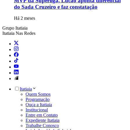
MVP da Superliga, Lucão aponta diferencial
do Sada Cruzeiro e faz constatação
Há 2 meses
Grupo Itatiaia
Itatiaia Nas Redes
Itatiaia
Quem Somos
Programação
Ouça a Itatiaia
Institucional
Entre em Contato
Expediente Itatiaia
Trabalhe Conosco