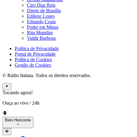
Ciro Dias Reis
Direto de Brasília
Edilene Lopes
Eduardo Costa
Poder em Minas
Rita Mundim
Valdir Barbosa
Política de Privacidade
Portal de Privacidade
Política de Cookies
Gestão de Cookies
© Rádio Itatiaia. Todos os direitos reservados.
Tocando agora!
Ouça ao vivo
/
24h
Belo Horizonte