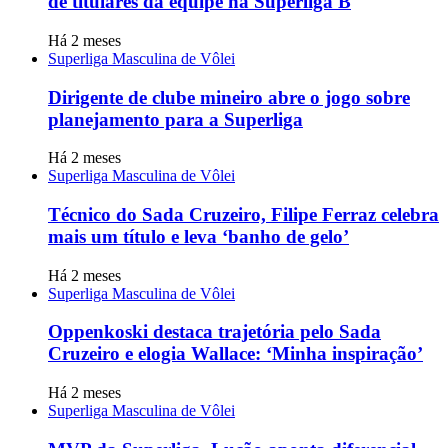
de titulares da equipe na Superliga B
Há 2 meses
Superliga Masculina de Vôlei
Dirigente de clube mineiro abre o jogo sobre
planejamento para a Superliga
Há 2 meses
Superliga Masculina de Vôlei
Técnico do Sada Cruzeiro, Filipe Ferraz celebra
mais um título e leva ‘banho de gelo’
Há 2 meses
Superliga Masculina de Vôlei
Oppenkoski destaca trajetória pelo Sada
Cruzeiro e elogia Wallace: ‘Minha inspiração’
Há 2 meses
Superliga Masculina de Vôlei