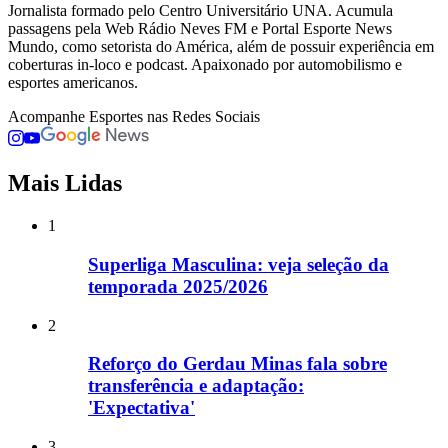
Jornalista formado pelo Centro Universitário UNA. Acumula
passagens pela Web Rádio Neves FM e Portal Esporte News
Mundo, como setorista do América, além de possuir experiência em
coberturas in-loco e podcast. Apaixonado por automobilismo e
esportes americanos.
Acompanhe
Esportes
nas Redes Sociais
Mais Lidas
1
Superliga Masculina: veja seleção da
temporada 2025/2026
2
Reforço do Gerdau Minas fala sobre
transferência e adaptação:
'Expectativa'
3