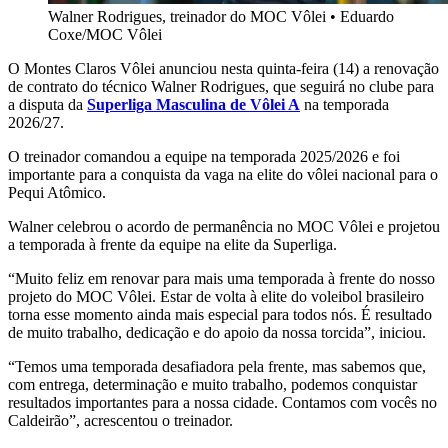
Walner Rodrigues, treinador do MOC Vôlei
•
Eduardo
Coxe/MOC Vôlei
O Montes Claros Vôlei anunciou nesta quinta-feira (14) a renovação
de contrato do técnico Walner Rodrigues, que seguirá no clube para
a disputa da
Superliga Masculina de Vôlei A
na temporada
2026/27.
O treinador comandou a equipe na temporada 2025/2026 e foi
importante para a conquista da vaga na elite do vôlei nacional para o
Pequi Atômico.
Walner celebrou o acordo de permanência no MOC Vôlei e projetou
a temporada à frente da equipe na elite da Superliga.
“Muito feliz em renovar para mais uma temporada à frente do nosso
projeto do MOC Vôlei. Estar de volta à elite do voleibol brasileiro
torna esse momento ainda mais especial para todos nós. É resultado
de muito trabalho, dedicação e do apoio da nossa torcida”, iniciou.
“Temos uma temporada desafiadora pela frente, mas sabemos que,
com entrega, determinação e muito trabalho, podemos conquistar
resultados importantes para a nossa cidade. Contamos com vocês no
Caldeirão”, acrescentou o treinador.