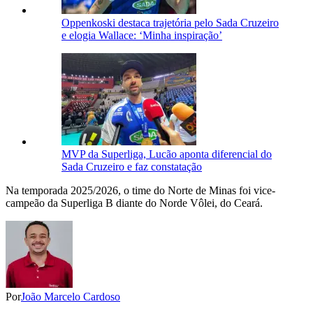
Oppenkoski destaca trajetória pelo Sada Cruzeiro
e elogia Wallace: ‘Minha inspiração’
MVP da Superliga, Lucão aponta diferencial do
Sada Cruzeiro e faz constatação
Na temporada 2025/2026, o time do Norte de Minas foi vice-
campeão da Superliga B diante do Norde Vôlei, do Ceará.
Por
João Marcelo Cardoso