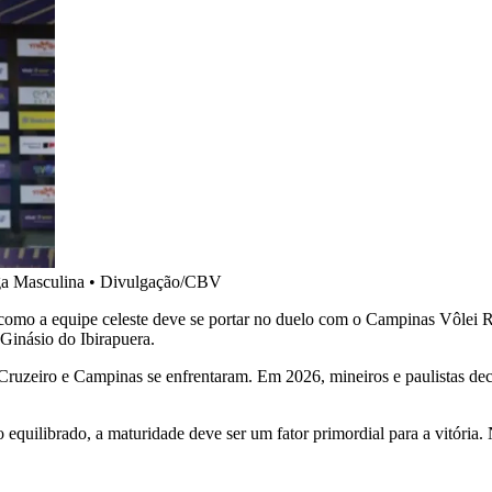
ga Masculina
•
Divulgação/CBV
como a equipe celeste deve se portar no duelo com o Campinas Vôlei 
 Ginásio do Ibirapuera.
Cruzeiro e Campinas se enfrentaram. Em 2026, mineiros e paulistas dec
equilibrado, a maturidade deve ser um fator primordial para a vitória. N