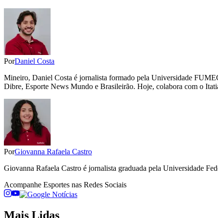
Por
Daniel Costa
Mineiro, Daniel Costa é jornalista formado pela Universidade FUME
Dibre, Esporte News Mundo e Brasileirão. Hoje, colabora com o Itati
Por
Giovanna Rafaela Castro
Giovanna Rafaela Castro é jornalista graduada pela Universidade Fe
Acompanhe
Esportes
nas Redes Sociais
Mais Lidas