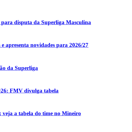
r para disputa da Superliga Masculina
 e apresenta novidades para 2026/27
ão da Superliga
026: FMV divulga tabela
 veja a tabela do time no Mineiro