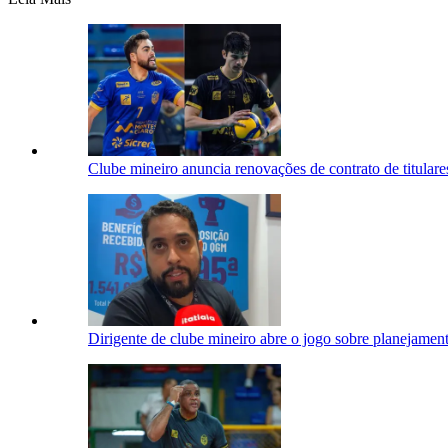
Clube mineiro anuncia renovações de contrato de titulare
Dirigente de clube mineiro abre o jogo sobre planejament