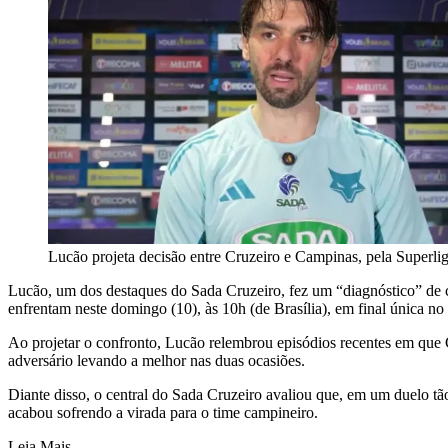
Lucão projeta decisão entre Cruzeiro e Campinas, pela Superli
Lucão, um dos destaques do Sada Cruzeiro, fez um “diagnóstico” de 
enfrentam neste domingo (10), às 10h (de Brasília), em final única no
Ao projetar o confronto, Lucão relembrou episódios recentes em que 
adversário levando a melhor nas duas ocasiões.
Diante disso, o central do Sada Cruzeiro avaliou que, em um duelo tão 
acabou sofrendo a virada para o time campineiro.
Leia Mais