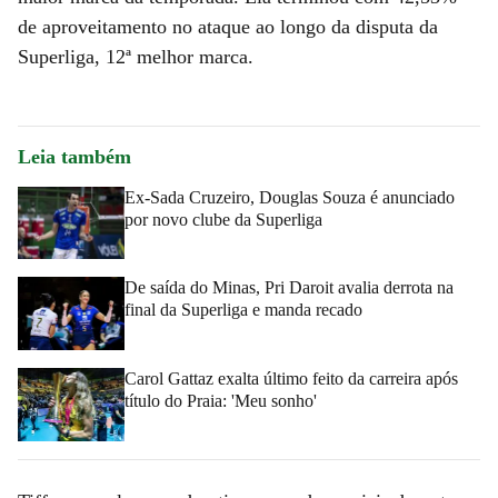
de aproveitamento no ataque ao longo da disputa da
Superliga, 12ª melhor marca.
Leia também
Ex-Sada Cruzeiro, Douglas Souza é anunciado
por novo clube da Superliga
De saída do Minas, Pri Daroit avalia derrota na
final da Superliga e manda recado
Carol Gattaz exalta último feito da carreira após
título do Praia: 'Meu sonho'