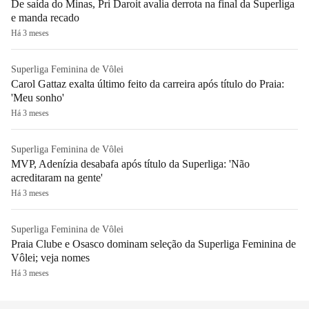
De saída do Minas, Pri Daroit avalia derrota na final da Superliga
e manda recado
Há 3 meses
Superliga Feminina de Vôlei
Carol Gattaz exalta último feito da carreira após título do Praia:
'Meu sonho'
Há 3 meses
Superliga Feminina de Vôlei
MVP, Adenízia desabafa após título da Superliga: 'Não
acreditaram na gente'
Há 3 meses
Superliga Feminina de Vôlei
Praia Clube e Osasco dominam seleção da Superliga Feminina de
Vôlei; veja nomes
Há 3 meses