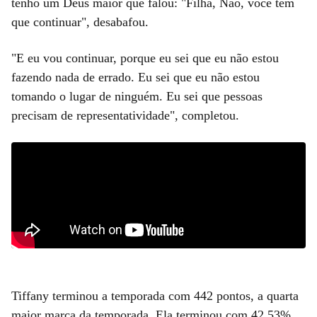
tenho um Deus maior que falou: "Filha, Não, você tem
que continuar", desabafou.
"E eu vou continuar, porque eu sei que eu não estou
fazendo nada de errado. Eu sei que eu não estou
tomando o lugar de ninguém. Eu sei que pessoas
precisam de representatividade", completou.
Tiffany terminou a temporada com 442 pontos, a quarta
maior marca da temporada. Ela terminou com 42,53%