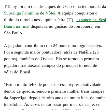
Tiffany foi um dos destaques do
Osasco
na temporada da
Superliga Feminina
de
Vôlei
. A equipe conquistou o
título do torneio nessa quinta-feira (1º),
ao superar o Sesi
Bauru na final
disputada no ginásio do Ibirapuera, em
São Paulo.
A jogadora contribuiu com 24 pontos no jogo decisivo.
Foi a segunda maior pontuadora, atrás de Natália (25
pontos), também do Osasco. Ela se tornou a primeira
jogadora transsexual campeã do principal torneio de
vôlei do Brasil.
"Estou muito feliz de poder ter essa representatividade
dentro de quadra, sendo a primeira mulher trans campeã
da Superliga, depois de oito anos de muita luta, de muita
transfobia. Às vezes tentar parar por medo, mas, é, eu