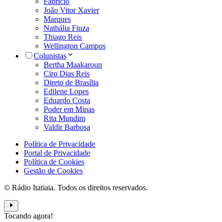
Fabrício
João Vitor Xavier
Marques
Nathália Fiuza
Thiago Reis
Wellington Campos
Colunistas
Bertha Maakaroun
Ciro Dias Reis
Direto de Brasília
Edilene Lopes
Eduardo Costa
Poder em Minas
Rita Mundim
Valdir Barbosa
Política de Privacidade
Portal de Privacidade
Política de Cookies
Gestão de Cookies
© Rádio Itatiaia. Todos os direitos reservados.
Tocando agora!