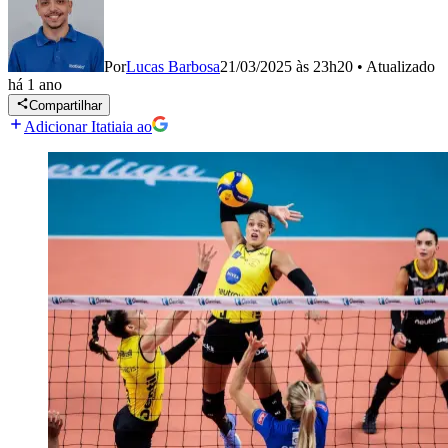
Por
Lucas Barbosa
21/03/2025 às 23h20
•
Atualizado
há 1 ano
Compartilhar
Adicionar Itatiaia ao