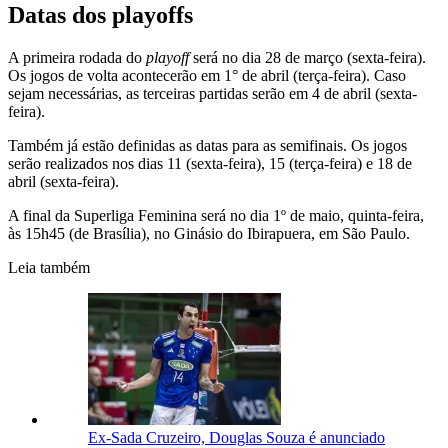
Datas dos playoffs
A primeira rodada do
playoff
será no dia 28 de março (sexta-feira).
Os jogos de volta acontecerão em 1° de abril (terça-feira). Caso
sejam necessárias, as terceiras partidas serão em 4 de abril (sexta-
feira).
Também já estão definidas as datas para as semifinais. Os jogos
serão realizados nos dias 11 (sexta-feira), 15 (terça-feira) e 18 de
abril (sexta-feira).
A final da Superliga Feminina será no dia 1º de maio, quinta-feira,
às 15h45 (de Brasília), no Ginásio do Ibirapuera, em São Paulo.
Leia também
Ex-Sada Cruzeiro, Douglas Souza é anunciado