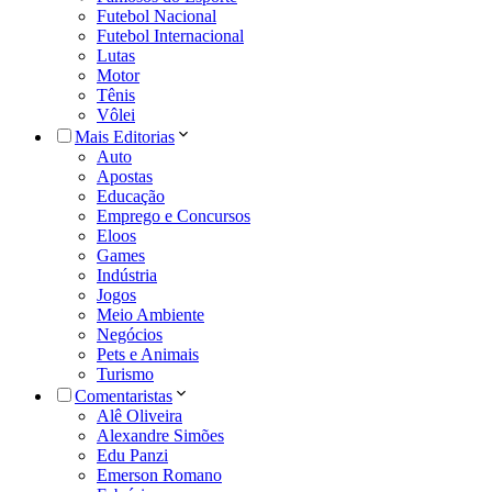
Futebol Nacional
Futebol Internacional
Lutas
Motor
Tênis
Vôlei
Mais Editorias
Auto
Apostas
Educação
Emprego e Concursos
Eloos
Games
Indústria
Jogos
Meio Ambiente
Negócios
Pets e Animais
Turismo
Comentaristas
Alê Oliveira
Alexandre Simões
Edu Panzi
Emerson Romano