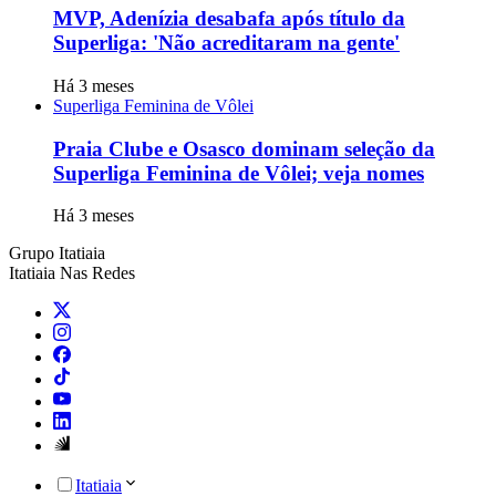
MVP, Adenízia desabafa após título da
Superliga: 'Não acreditaram na gente'
Há 3 meses
Superliga Feminina de Vôlei
Praia Clube e Osasco dominam seleção da
Superliga Feminina de Vôlei; veja nomes
Há 3 meses
Grupo Itatiaia
Itatiaia Nas Redes
Itatiaia