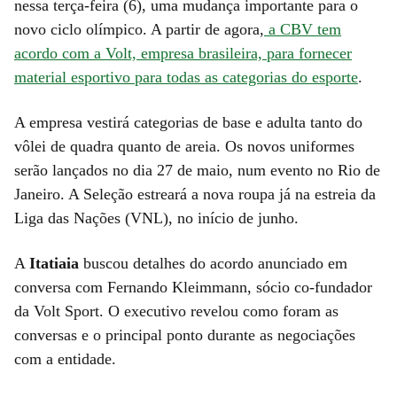
nessa terça-feira (6), uma mudança importante para o
novo ciclo olímpico. A partir de agora,
a CBV tem
acordo com a Volt, empresa brasileira, para fornecer
material esportivo para todas as categorias do esporte
.
A empresa vestirá categorias de base e adulta tanto do
vôlei de quadra quanto de areia. Os novos uniformes
serão lançados no dia 27 de maio, num evento no Rio de
Janeiro. A Seleção estreará a nova roupa já na estreia da
Liga das Nações (VNL), no início de junho.
A
Itatiaia
buscou detalhes do acordo anunciado em
conversa com Fernando Kleimmann, sócio co-fundador
da Volt Sport. O executivo revelou como foram as
conversas e o principal ponto durante as negociações
com a entidade.