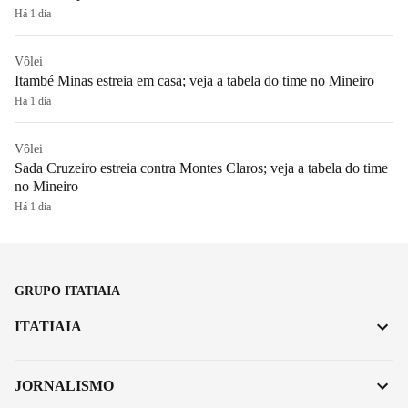
Há 1 dia
Vôlei
Itambé Minas estreia em casa; veja a tabela do time no Mineiro
Há 1 dia
Vôlei
Sada Cruzeiro estreia contra Montes Claros; veja a tabela do time
no Mineiro
Há 1 dia
GRUPO ITATIAIA
ITATIAIA
JORNALISMO