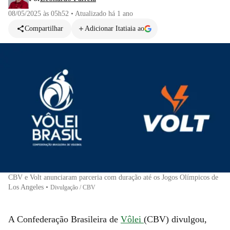
08/05/2025 às 05h52
•
Atualizado
há 1 ano
Compartilhar
Adicionar Itatiaia ao
CBV e Volt anunciaram parceria com duração até os Jogos Olímpicos de
Los Angeles
•
Divulgação / CBV
A Confederação Brasileira de
Vôlei
(CBV) divulgou,