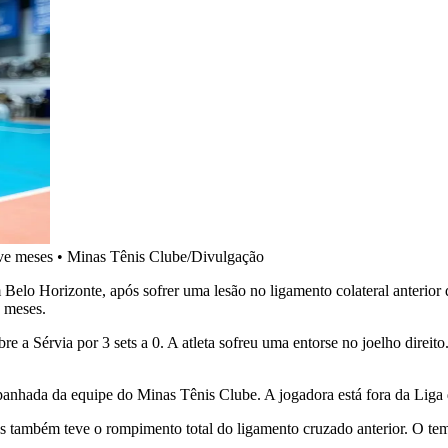
ove meses
•
Minas Tênis Clube/Divulgação
em Belo Horizonte, após sofrer uma lesão no ligamento colateral anterio
e meses.
bre a Sérvia por 3 sets a 0. A atleta sofreu uma entorse no joelho dire
mpanhada da equipe do Minas Tênis Clube. A jogadora está fora da Liga
nas também teve o rompimento total do ligamento cruzado anterior. O t