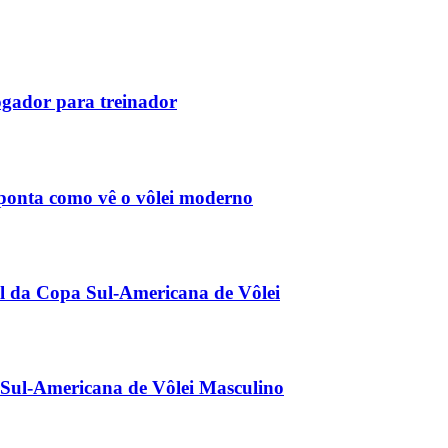
ogador para treinador
aponta como vê o vôlei moderno
nal da Copa Sul-Americana de Vôlei
 Sul-Americana de Vôlei Masculino