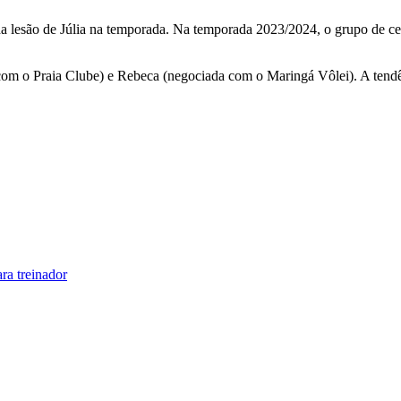
 da lesão de Júlia na temporada. Na temporada 2023/2024, o grupo de ce
com o Praia Clube) e Rebeca (negociada com o Maringá Vôlei). A tendê
ra treinador