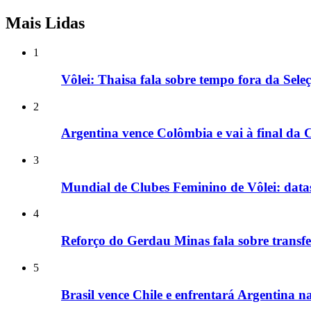
Mais Lidas
1
Vôlei: Thaisa fala sobre tempo fora da Seleç
2
Argentina vence Colômbia e vai à final da
3
Mundial de Clubes Feminino de Vôlei: datas
4
Reforço do Gerdau Minas fala sobre transfe
5
Brasil vence Chile e enfrentará Argentina 