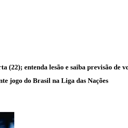
ta (22); entenda lesão e saiba previsão de v
te jogo do Brasil na Liga das Nações