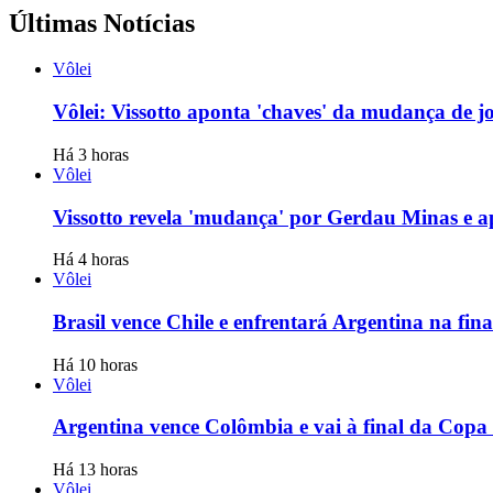
Últimas Notícias
Vôlei
Vôlei: Vissotto aponta 'chaves' da mudança de j
Há 3 horas
Vôlei
Vissotto revela 'mudança' por Gerdau Minas e 
Há 4 horas
Vôlei
Brasil vence Chile e enfrentará Argentina na fi
Há 10 horas
Vôlei
Argentina vence Colômbia e vai à final da Copa
Há 13 horas
Vôlei