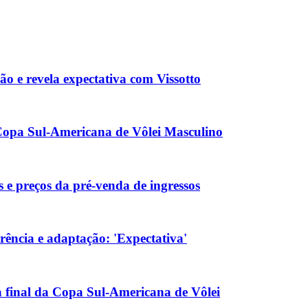
ão e revela expectativa com Vissotto
 Copa Sul-Americana de Vôlei Masculino
 e preços da pré-venda de ingressos
rência e adaptação: 'Expectativa'
na final da Copa Sul-Americana de Vôlei