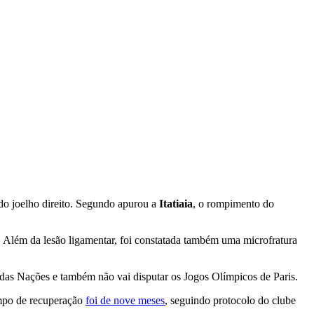
r do joelho direito. Segundo apurou a
Itatiaia
, o rompimento do
ito. Além da lesão ligamentar, foi constatada também uma microfratura
 das Nações e também não vai disputar os Jogos Olímpicos de Paris.
empo de recuperação
foi de nove meses
, seguindo protocolo do clube