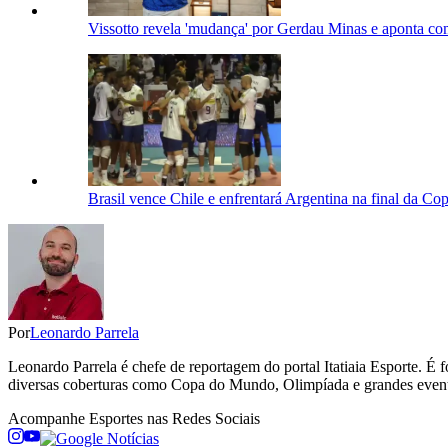
Vissotto revela 'mudança' por Gerdau Minas e aponta c
Brasil vence Chile e enfrentará Argentina na final da C
Por
Leonardo Parrela
Leonardo Parrela é chefe de reportagem do portal Itatiaia Esporte.
diversas coberturas como Copa do Mundo, Olimpíada e grandes even
Acompanhe
Esportes
nas Redes Sociais