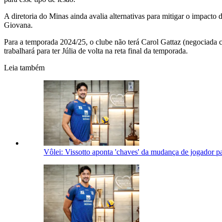
A diretoria do Minas ainda avalia alternativas para mitigar o impacto
Giovana.
Para a temporada 2024/25, o clube não terá Carol Gattaz (negociada 
trabalhará para ter Júlia de volta na reta final da temporada.
Leia também
Vôlei: Vissotto aponta 'chaves' da mudança de jogador pa