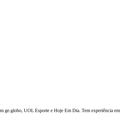
u com ge.globo, UOL Esporte e Hoje Em Dia. Tem experiência em