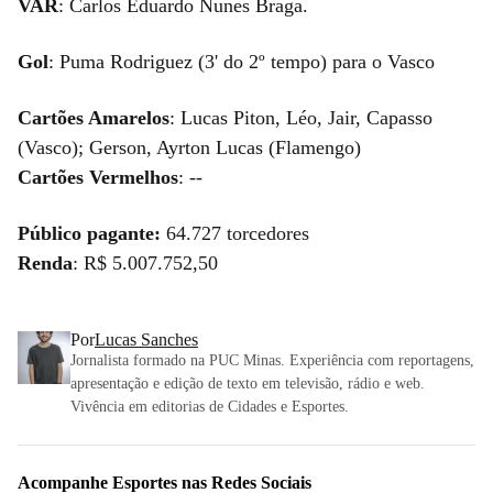
VAR
: Carlos Eduardo Nunes Braga.
Gol
: Puma Rodriguez (3' do 2º tempo) para o Vasco
Cartões Amarelos
: Lucas Piton, Léo, Jair, Capasso
(Vasco); Gerson, Ayrton Lucas (Flamengo)
Cartões Vermelhos
: --
Público pagante:
64.727 torcedores
Renda
: R$ 5.007.752,50
Por
Lucas Sanches
Jornalista formado na PUC Minas. Experiência com reportagens,
apresentação e edição de texto em televisão, rádio e web.
Vivência em editorias de Cidades e Esportes.
Acompanhe
Esportes
nas Redes Sociais