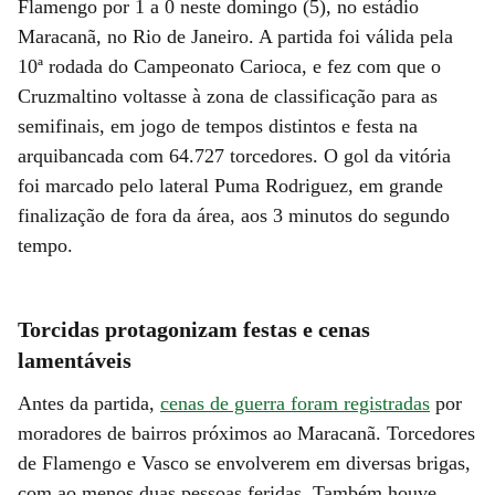
Flamengo por 1 a 0 neste domingo (5), no estádio
Maracanã, no Rio de Janeiro. A partida foi válida pela
10ª rodada do Campeonato Carioca, e fez com que o
Cruzmaltino voltasse à zona de classificação para as
semifinais, em jogo de tempos distintos e festa na
arquibancada com 64.727 torcedores. O gol da vitória
foi marcado pelo lateral Puma Rodriguez, em grande
finalização de fora da área, aos 3 minutos do segundo
tempo.
Torcidas protagonizam festas e cenas
lamentáveis
Antes da partida,
cenas de guerra foram registradas
por
moradores de bairros próximos ao Maracanã. Torcedores
de Flamengo e Vasco se envolverem em diversas brigas,
com ao menos duas pessoas feridas. Também houve