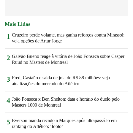
Mais Lidas
Cruzeiro perde volante, mas ganha reforços contra Mirassol;
1
veja opções de Artur Jorge
Galvão Bueno reage à vitória de João Fonseca sobre Casper
2
Ruud no Masters de Montreal
Fred, Castaño e saída de joia de R$ 88 milhões: veja
3
atualizações do mercado do Atlético
João Fonseca x Ben Shelton: data e horário do duelo pelo
4
Masters 1000 de Montreal
Everson manda recado a Marques após ultrapassá-lo em
5
ranking do Atlético: ‘Ídolo’