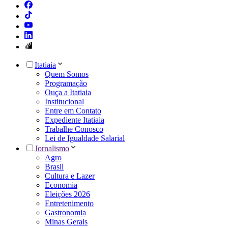
Itatiaia
Quem Somos
Programação
Ouça a Itatiaia
Institucional
Entre em Contato
Expediente Itatiaia
Trabalhe Conosco
Lei de Igualdade Salarial
Jornalismo
Agro
Brasil
Cultura e Lazer
Economia
Eleições 2026
Entretenimento
Gastronomia
Minas Gerais