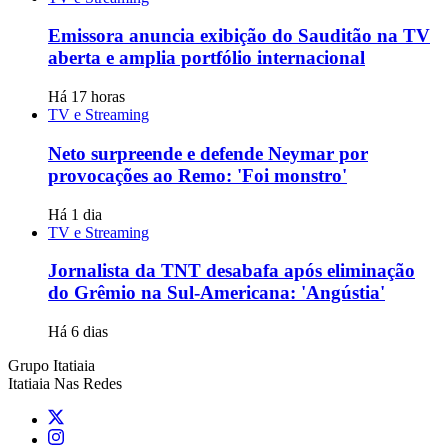
Emissora anuncia exibição do Sauditão na TV
aberta e amplia portfólio internacional
Há 17 horas
TV e Streaming
Neto surpreende e defende Neymar por
provocações ao Remo: 'Foi monstro'
Há 1 dia
TV e Streaming
Jornalista da TNT desabafa após eliminação
do Grêmio na Sul-Americana: 'Angústia'
Há 6 dias
Grupo Itatiaia
Itatiaia Nas Redes