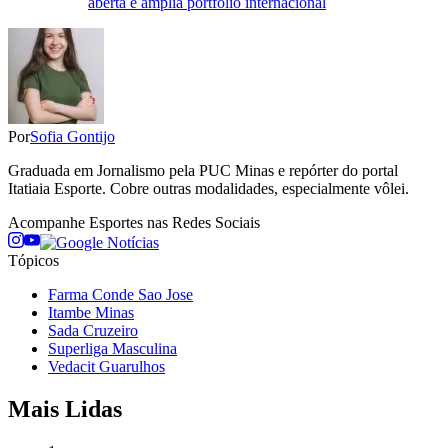
aberta e amplia portfólio internacional
Por
Sofia Gontijo
Graduada em Jornalismo pela PUC Minas e repórter do portal
Itatiaia Esporte. Cobre outras modalidades, especialmente vôlei.
Acompanhe
Esportes
nas Redes Sociais
Tópicos
Farma Conde Sao Jose
Itambe Minas
Sada Cruzeiro
Superliga Masculina
Vedacit Guarulhos
Mais Lidas