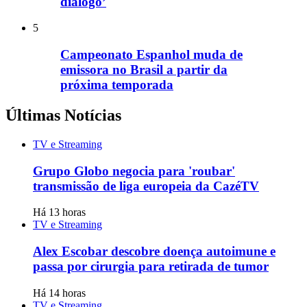
diálogo’
5
Campeonato Espanhol muda de
emissora no Brasil a partir da
próxima temporada
Últimas Notícias
TV e Streaming
Grupo Globo negocia para 'roubar'
transmissão de liga europeia da CazéTV
Há 13 horas
TV e Streaming
Alex Escobar descobre doença autoimune e
passa por cirurgia para retirada de tumor
Há 14 horas
TV e Streaming