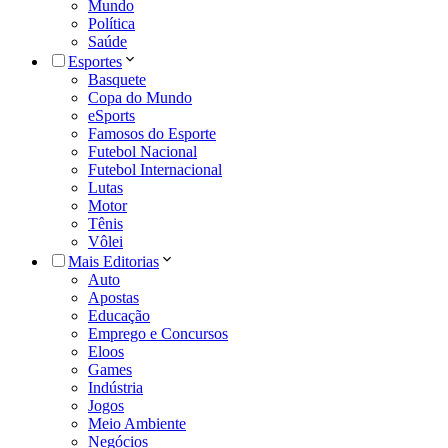
Mundo
Política
Saúde
Esportes
Basquete
Copa do Mundo
eSports
Famosos do Esporte
Futebol Nacional
Futebol Internacional
Lutas
Motor
Tênis
Vôlei
Mais Editorias
Auto
Apostas
Educação
Emprego e Concursos
Eloos
Games
Indústria
Jogos
Meio Ambiente
Negócios