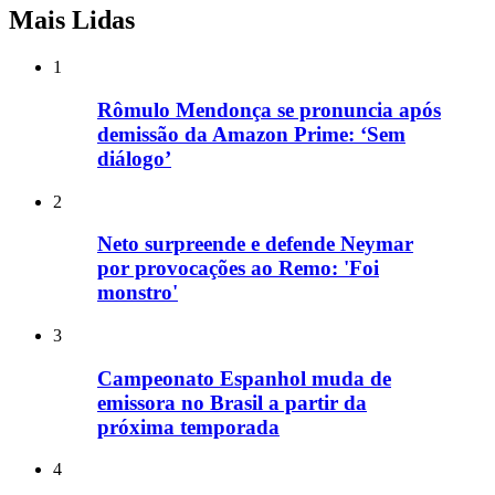
Mais Lidas
1
Rômulo Mendonça se pronuncia após
demissão da Amazon Prime: ‘Sem
diálogo’
2
Neto surpreende e defende Neymar
por provocações ao Remo: 'Foi
monstro'
3
Campeonato Espanhol muda de
emissora no Brasil a partir da
próxima temporada
4