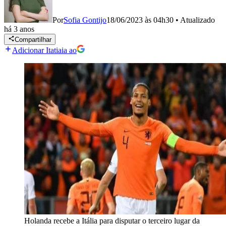
Por
Sofia Gontijo
18/06/2023 às 04h30
•
Atualizado
há 3 anos
Compartilhar
Adicionar Itatiaia ao
Holanda recebe a Itália para disputar o terceiro lugar da