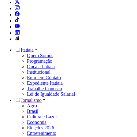
Itatiaia
Quem Somos
Programação
Ouça a Itatiaia
Institucional
Entre em Contato
Expediente Itatiaia
Trabalhe Conosco
Lei de Igualdade Salarial
Jornalismo
Agro
Brasil
Cultura e Lazer
Economia
Eleições 2026
Entretenimento