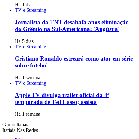
Há 1 dia
TV e Streaming
Jornalista da TNT desabafa após eliminação
do Grêmio na Sul-Americana: 'Angústia'
Há 5 dias
TV e Streaming
Cristiano Ronaldo estreará como ator em série
sobre futebol
Há 1 semana
TV e Streaming
Apple TV divulga trailer oficial da 4ª
temporada de Ted Lasso; assista
Há 1 semana
Grupo Itatiaia
Itatiaia Nas Redes