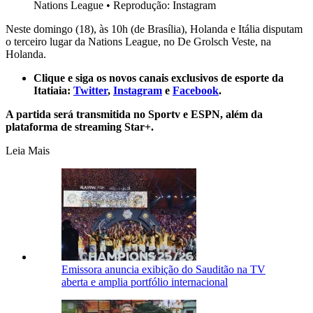
Nations League
•
Reprodução: Instagram
Neste domingo (18), às 10h (de Brasília), Holanda e Itália disputam
o terceiro lugar da Nations League, no De Grolsch Veste, na
Holanda.
Clique e siga os novos canais exclusivos de esporte da
Itatiaia:
Twitter
,
Instagram
e
Facebook
.
A partida será transmitida no Sportv e ESPN, além da
plataforma de streaming Star+.
Leia Mais
Emissora anuncia exibição do Sauditão na TV
aberta e amplia portfólio internacional