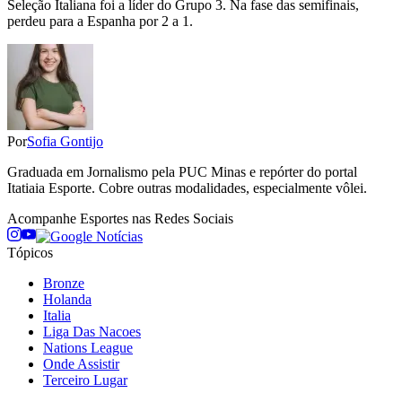
Seleção Italiana foi a líder do Grupo 3. Na fase das semifinais,
perdeu para a Espanha por 2 a 1.
Por
Sofia Gontijo
Graduada em Jornalismo pela PUC Minas e repórter do portal
Itatiaia Esporte. Cobre outras modalidades, especialmente vôlei.
Acompanhe
Esportes
nas Redes Sociais
Tópicos
Bronze
Holanda
Italia
Liga Das Nacoes
Nations League
Onde Assistir
Terceiro Lugar