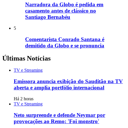
Narradora da Globo é pedida em
casamento antes de clássico no
Santiago Bernabéu
5
Comentarista Conrado Santana é
demitido da Globo e se pronuncia
Últimas Notícias
TV e Streaming
Emissora anuncia exibição do Sauditão na TV
aberta e amplia portfólio internacional
Há 2 horas
TV e Streaming
Neto surpreende e defende Neymar por
provocações ao Remo: 'Foi monstro'