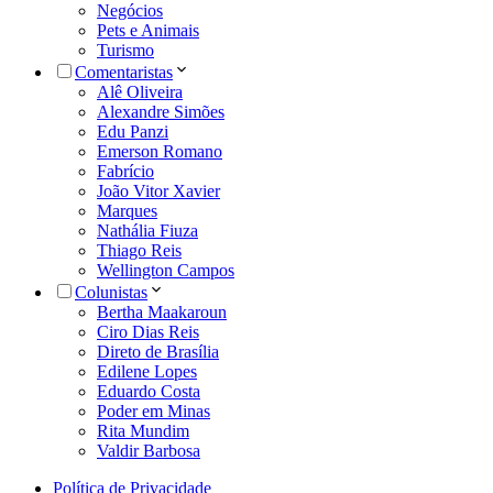
Negócios
Pets e Animais
Turismo
Comentaristas
Alê Oliveira
Alexandre Simões
Edu Panzi
Emerson Romano
Fabrício
João Vitor Xavier
Marques
Nathália Fiuza
Thiago Reis
Wellington Campos
Colunistas
Bertha Maakaroun
Ciro Dias Reis
Direto de Brasília
Edilene Lopes
Eduardo Costa
Poder em Minas
Rita Mundim
Valdir Barbosa
Política de Privacidade