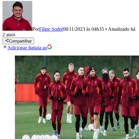
Por
Filipe Sodré
08/11/2023 às 04h35
•
Atualizado
há
2 anos
Compartilhar
Adicionar Itatiaia ao