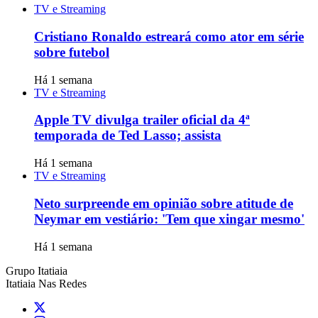
TV e Streaming
Cristiano Ronaldo estreará como ator em série
sobre futebol
Há 1 semana
TV e Streaming
Apple TV divulga trailer oficial da 4ª
temporada de Ted Lasso; assista
Há 1 semana
TV e Streaming
Neto surpreende em opinião sobre atitude de
Neymar em vestiário: 'Tem que xingar mesmo'
Há 1 semana
Grupo Itatiaia
Itatiaia Nas Redes