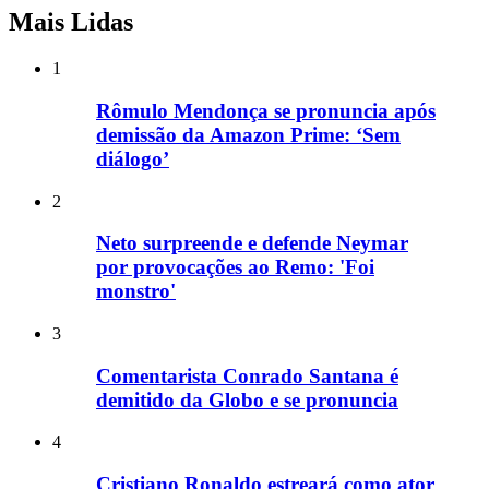
Mais Lidas
1
Rômulo Mendonça se pronuncia após
demissão da Amazon Prime: ‘Sem
diálogo’
2
Neto surpreende e defende Neymar
por provocações ao Remo: 'Foi
monstro'
3
Comentarista Conrado Santana é
demitido da Globo e se pronuncia
4
Cristiano Ronaldo estreará como ator