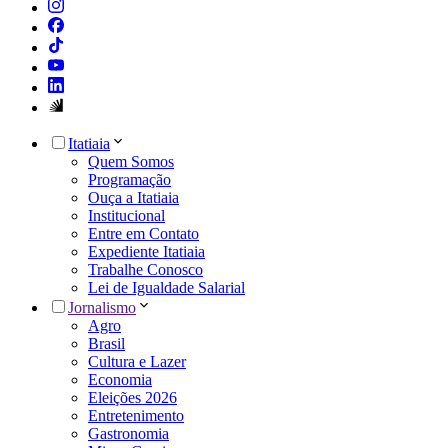
Itatiaia
Quem Somos
Programação
Ouça a Itatiaia
Institucional
Entre em Contato
Expediente Itatiaia
Trabalhe Conosco
Lei de Igualdade Salarial
Jornalismo
Agro
Brasil
Cultura e Lazer
Economia
Eleições 2026
Entretenimento
Gastronomia