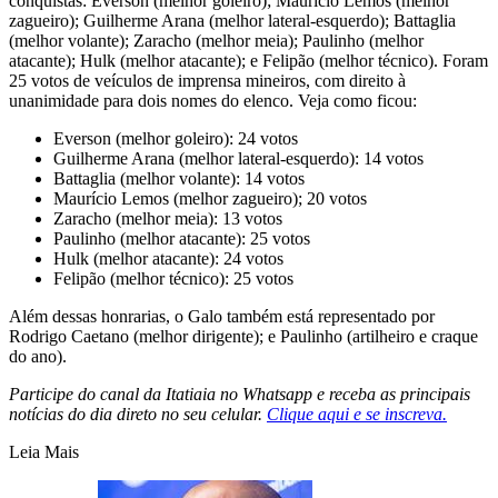
conquistas: Everson (melhor goleiro); Maurício Lemos (melhor
zagueiro); Guilherme Arana (melhor lateral-esquerdo); Battaglia
(melhor volante); Zaracho (melhor meia); Paulinho (melhor
atacante); Hulk (melhor atacante); e Felipão (melhor técnico). Foram
25 votos de veículos de imprensa mineiros, com direito à
unanimidade para dois nomes do elenco. Veja como ficou:
Everson (melhor goleiro): 24 votos
Guilherme Arana (melhor lateral-esquerdo): 14 votos
Battaglia (melhor volante): 14 votos
Maurício Lemos (melhor zagueiro); 20 votos
Zaracho (melhor meia): 13 votos
Paulinho (melhor atacante): 25 votos
Hulk (melhor atacante): 24 votos
Felipão (melhor técnico): 25 votos
Além dessas honrarias, o Galo também está representado por
Rodrigo Caetano (melhor dirigente); e Paulinho (artilheiro e craque
do ano).
Participe do canal da Itatiaia no Whatsapp e receba as principais
notícias do dia direto no seu celular.
Clique aqui e se inscreva.
Leia Mais