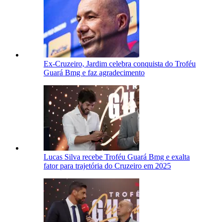
Ex-Cruzeiro, Jardim celebra conquista do Troféu
Guará Bmg e faz agradecimento
Lucas Silva recebe Troféu Guará Bmg e exalta
fator para trajetória do Cruzeiro em 2025