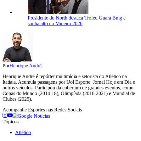
Presidente do North destaca Troféu Guará Bmg e
sonha alto no Mineiro 2026
Por
Henrique André
Henrique André é repórter multimídia e setorista do Atlético na
Itatiaia. Acumula passagens por Uol Esporte, Jornal Hoje em Dia e
outros veículos. Participou da cobertura de grandes eventos, como
Copas do Mundo (2014-18), Olimpíada (2016-2021) e Mundial de
Clubes (2025).
Acompanhe
Esportes
nas Redes Sociais
Tópicos
Atlético