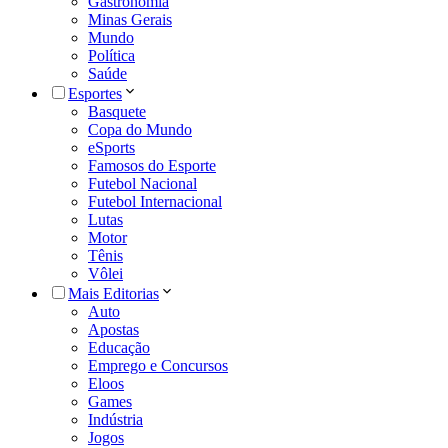
Gastronomia
Minas Gerais
Mundo
Política
Saúde
Esportes
Basquete
Copa do Mundo
eSports
Famosos do Esporte
Futebol Nacional
Futebol Internacional
Lutas
Motor
Tênis
Vôlei
Mais Editorias
Auto
Apostas
Educação
Emprego e Concursos
Eloos
Games
Indústria
Jogos