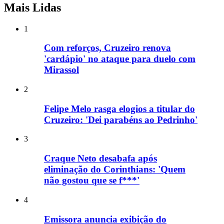
Mais Lidas
1
Com reforços, Cruzeiro renova
'cardápio' no ataque para duelo com
Mirassol
2
Felipe Melo rasga elogios a titular do
Cruzeiro: 'Dei parabéns ao Pedrinho'
3
Craque Neto desabafa após
eliminação do Corinthians: 'Quem
não gostou que se f***'
4
Emissora anuncia exibição do