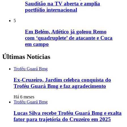
Sauditão na TV aberta e amplia
portfólio internacional
5
Em Belém, Atlético já goleou Remo
com ‘quadruplete’ de atacante e Cuca
em campo
Últimas Notícias
Troféu Guará Bmg
Ex-Cruzeiro, Jardim celebra conquista do
Troféu Guará Bmg e faz agradecimento
Há 6 meses
Troféu Guará Bmg
Lucas Silva recebe Troféu Guará Bmg e exalta
fator para trajetória do Cruzeiro em 2025