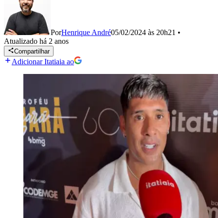
Por
Henrique André
05/02/2024 às 20h21
•
Atualizado
há 2 anos
Compartilhar
Adicionar Itatiaia ao