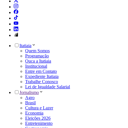
Itatiaia
Quem Somos
Programação
Ouça a Itatiaia
Institucional
Entre em Contato
Expediente Itatiaia
Trabalhe Conosco
Lei de Igualdade Salarial
Jornalismo
Agro
Brasil
Cultura e Lazer
Economia
Eleições 2026
Entretenimento