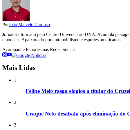
Por
João Marcelo Cardoso
Jornalista formado pelo Centro Universitário UNA. Acumula passage
e podcast. Apaixonado por automobilismo e esportes americanos.
Acompanhe
Esportes
nas Redes Sociais
Mais Lidas
1
Felipe Melo rasga elogios a titular do Cruz
2
Craque Neto desabafa após eliminação do C
3