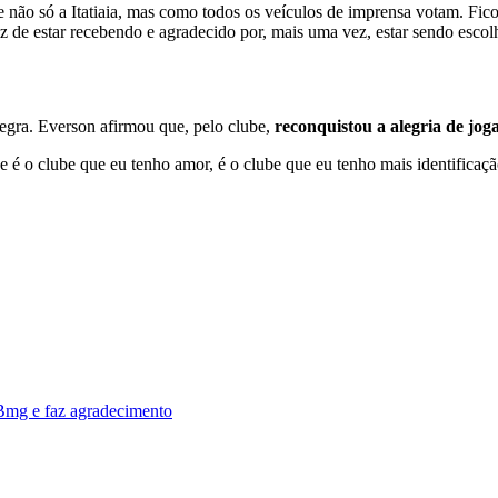
 não só a Itatiaia, mas como todos os veículos de imprensa votam. Fico
z de estar recebendo e agradecido por, mais uma vez, estar sendo esco
negra. Everson afirmou que, pelo clube,
reconquistou a alegria de joga
e é o clube que eu tenho amor, é o clube que eu tenho mais identificaçã
 Bmg e faz agradecimento