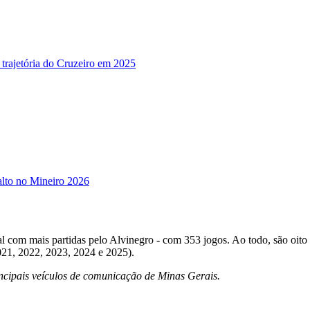
 trajetória do Cruzeiro em 2025
alto no Mineiro 2026
l com mais partidas pelo Alvinegro - com 353 jogos. Ao todo, são oito t
021, 2022, 2023, 2024 e 2025).
incipais veículos de comunicação de Minas Gerais.