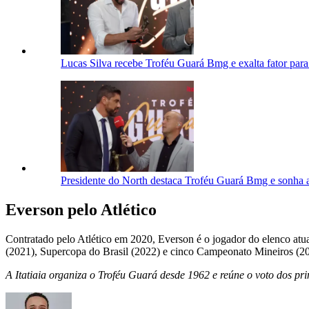
Lucas Silva recebe Troféu Guará Bmg e exalta fator para
Presidente do North destaca Troféu Guará Bmg e sonha 
Everson pelo Atlético
Contratado pelo Atlético em 2020, Everson é o jogador do elenco atua
(2021), Supercopa do Brasil (2022) e cinco Campeonato Mineiros (2
A Itatiaia organiza o Troféu Guará desde 1962 e reúne o voto dos pr