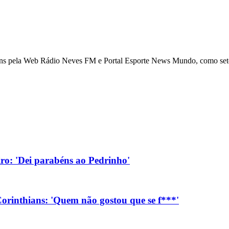
ns pela Web Rádio Neves FM e Portal Esporte News Mundo, como setori
eiro: 'Dei parabéns ao Pedrinho'
orinthians: 'Quem não gostou que se f***'