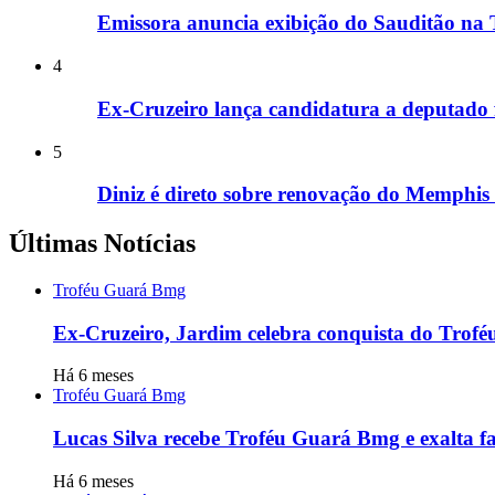
Emissora anuncia exibição do Sauditão na T
4
Ex-Cruzeiro lança candidatura a deputado 
5
Diniz é direto sobre renovação do Memphis
Últimas Notícias
Troféu Guará Bmg
Ex-Cruzeiro, Jardim celebra conquista do Trof
Há 6 meses
Troféu Guará Bmg
Lucas Silva recebe Troféu Guará Bmg e exalta fa
Há 6 meses