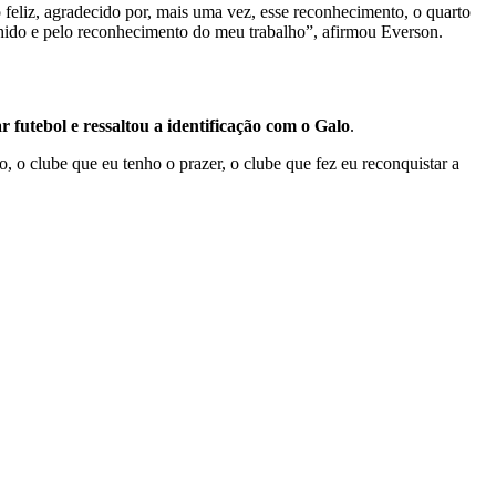
 feliz, agradecido por, mais uma vez, esse reconhecimento, o quarto
lhido e pelo reconhecimento do meu trabalho”, afirmou Everson.
r futebol e ressaltou a identificação com o Galo
.
o, o clube que eu tenho o prazer, o clube que fez eu reconquistar a