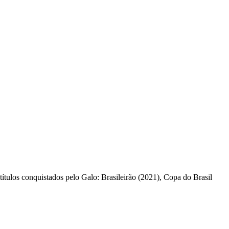
ítulos conquistados pelo Galo: Brasileirão (2021), Copa do Brasil