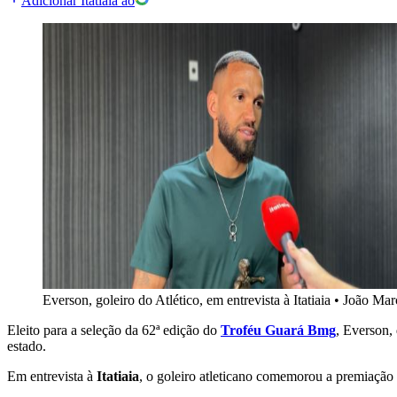
Adicionar Itatiaia ao
Everson, goleiro do Atlético, em entrevista à Itatiaia
•
João Marc
Eleito para a seleção da 62ª edição do
Troféu Guará Bmg
, Everson,
estado.
Em entrevista à
Itatiaia
, o goleiro atleticano comemorou a premiação