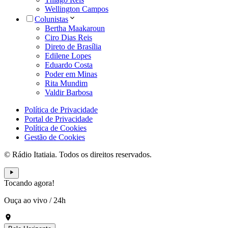
Wellington Campos
Colunistas
Bertha Maakaroun
Ciro Dias Reis
Direto de Brasília
Edilene Lopes
Eduardo Costa
Poder em Minas
Rita Mundim
Valdir Barbosa
Política de Privacidade
Portal de Privacidade
Política de Cookies
Gestão de Cookies
© Rádio Itatiaia. Todos os direitos reservados.
Tocando agora!
Ouça ao vivo
/
24h