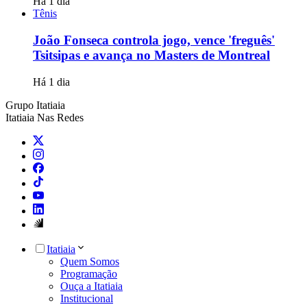
Há 1 dia
Tênis
João Fonseca controla jogo, vence 'freguês'
Tsitsipas e avança no Masters de Montreal
Há 1 dia
Grupo Itatiaia
Itatiaia Nas Redes
Itatiaia
Quem Somos
Programação
Ouça a Itatiaia
Institucional