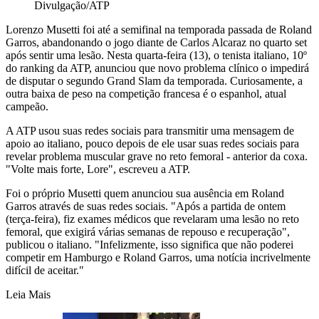
Divulgação/ATP
Lorenzo Musetti foi até a semifinal na temporada passada de Roland
Garros, abandonando o jogo diante de Carlos Alcaraz no quarto set
após sentir uma lesão. Nesta quarta-feira (13), o tenista italiano, 10º
do ranking da ATP, anunciou que novo problema clínico o impedirá
de disputar o segundo Grand Slam da temporada. Curiosamente, a
outra baixa de peso na competição francesa é o espanhol, atual
campeão.
A ATP usou suas redes sociais para transmitir uma mensagem de
apoio ao italiano, pouco depois de ele usar suas redes sociais para
revelar problema muscular grave no reto femoral - anterior da coxa.
"Volte mais forte, Lore", escreveu a ATP.
Foi o próprio Musetti quem anunciou sua ausência em Roland
Garros através de suas redes sociais. "Após a partida de ontem
(terça-feira), fiz exames médicos que revelaram uma lesão no reto
femoral, que exigirá várias semanas de repouso e recuperação",
publicou o italiano. "Infelizmente, isso significa que não poderei
competir em Hamburgo e Roland Garros, uma notícia incrivelmente
difícil de aceitar."
Leia Mais