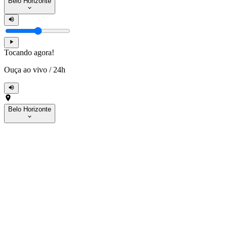
Belo Horizonte
Tocando agora!
Ouça ao vivo
/
24h
Belo Horizonte