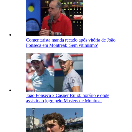
Comentarista manda recado após vitória de João
Fonseca em Montreal: 'Sem vitimismo'
João Fonseca x Casper Ruud: horário e onde
assistir ao jogo pelo Masters de Montreal