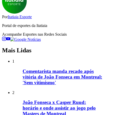
Por
Itatiaia Esporte
Portal de esportes da Itatiaia
Acompanhe
Esportes
nas Redes Sociais
Mais Lidas
1
Comentarista manda recado após
vitória de João Fonseca em Montreal:
'Sem vitimismo'
2
João Fonseca x Casper Ruud:
horário e onde assistir ao jogo pelo
Masters de Montreal