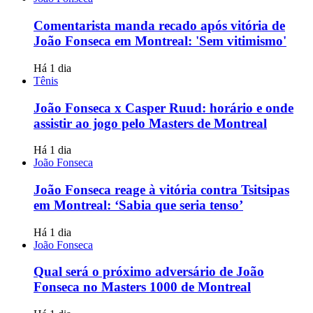
Comentarista manda recado após vitória de
João Fonseca em Montreal: 'Sem vitimismo'
Há 1 dia
Tênis
João Fonseca x Casper Ruud: horário e onde
assistir ao jogo pelo Masters de Montreal
Há 1 dia
João Fonseca
João Fonseca reage à vitória contra Tsitsipas
em Montreal: ‘Sabia que seria tenso’
Há 1 dia
João Fonseca
Qual será o próximo adversário de João
Fonseca no Masters 1000 de Montreal