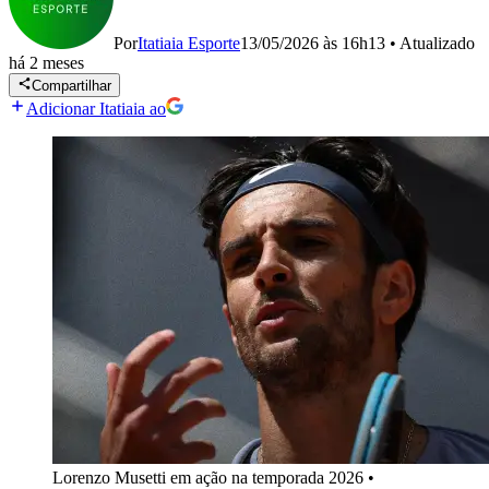
Por
Itatiaia Esporte
13/05/2026 às 16h13
•
Atualizado
há 2 meses
Compartilhar
Adicionar Itatiaia ao
Lorenzo Musetti em ação na temporada 2026
•